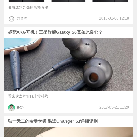
带着冰箱外壳的智能音箱
方查理
2018-01-08 12:18
标配AKG耳机！三星旗舰Galaxy S8竟如此良心？
看来这次的旗舰非常强势！
崔野
2017-03-21 11:29
独一无二的哈曼卡顿 酷派Changer S1详细评测