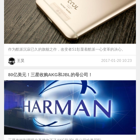
作为酷派沉寂已久的旗舰之作，改变者S1彰显着酷派一心变革的决心。
王昊
2017-01-20 10:23
80亿美元！三星收购AKG和JBL的母公司！