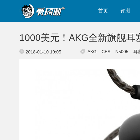
首页
评测
1000美元！AKG全新旗舰耳塞
AKG
CES
N5005
耳
2018-01-10 19:05