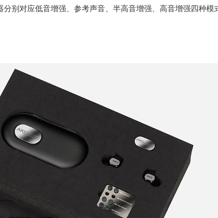
器分别对应低音增强、参考声音、半高音增强、高音增强四种模