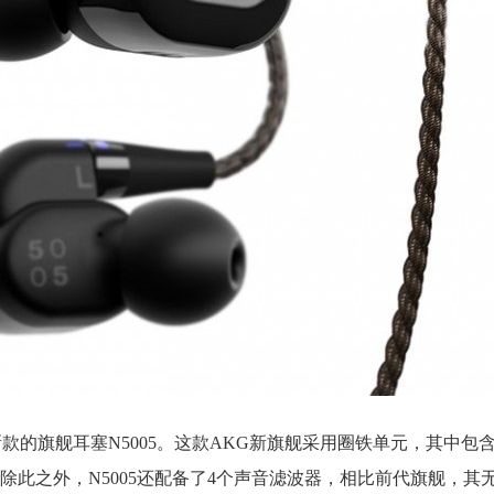
款的旗舰耳塞N5005。这款AKG新旗舰采用圈铁单元，其中包含一
除此之外，N5005还配备了4个声音滤波器，相比前代旗舰，其