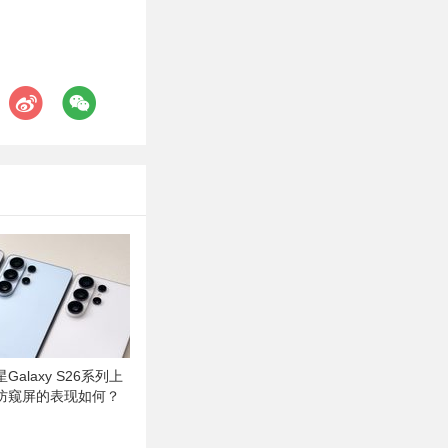
alaxy S26系列上
防窥屏的表现如何？