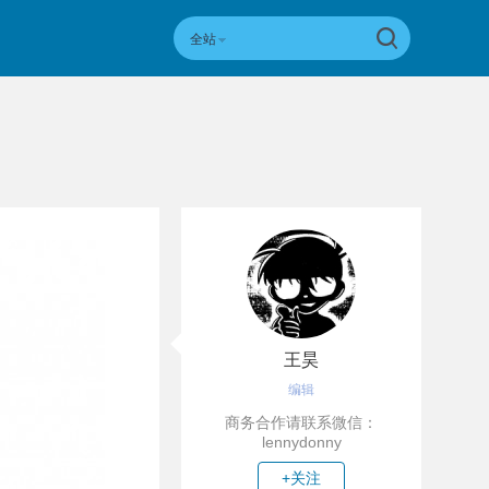
全站
王昊
编辑
商务合作请联系微信：
lennydonny
+关注