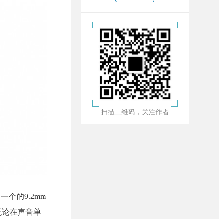
扫描二维码，关注作者
个的9.2mm
无论在声音单