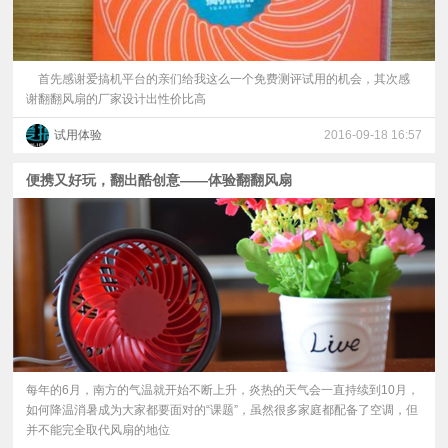
首先感谢爱搞机平台的亲们给我这么一个免费测评试用的机会，其次感
谢翻翻风扇的厂家设计出性价比高
试用体验
2016-09-18 16:57
便携又好玩，翻出酷创意——体验翻翻风扇
每年的6月，南方的气温就开始不断上升，炎热的天气会一直持续到10月，
如何降温消暑成为大家都要面对的“课题”，虽然很多家庭都配备了空调，但
并不能完全取代风扇的地位