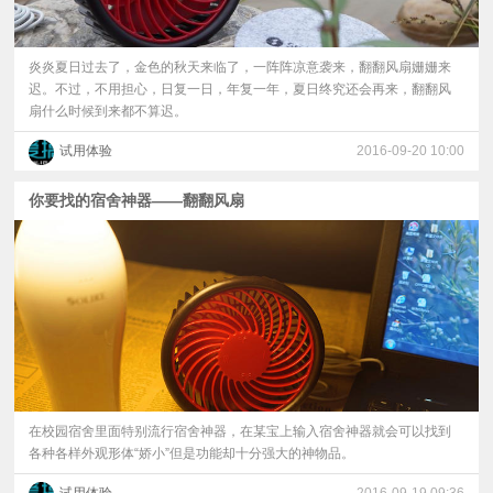
炎炎夏日过去了，金色的秋天来临了，一阵阵凉意袭来，翻翻风扇姗姗来
迟。不过，不用担心，日复一日，年复一年，夏日终究还会再来，翻翻风
扇什么时候到来都不算迟。
试用体验
2016-09-20 10:00
你要找的宿舍神器——翻翻风扇
在校园宿舍里面特别流行宿舍神器，在某宝上输入宿舍神器就会可以找到
各种各样外观形体“娇小”但是功能却十分强大的神物品。