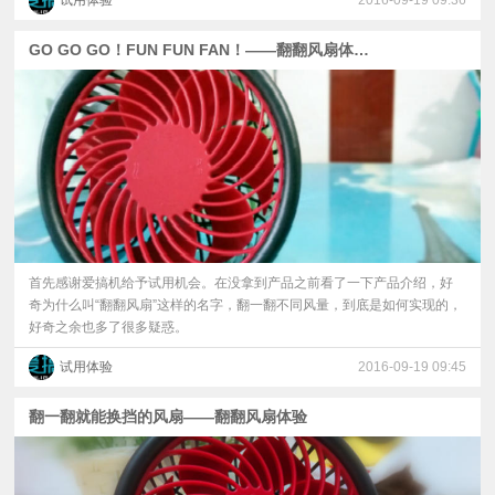
试用体验
2016-09-19 09:36
GO GO GO！FUN FUN FAN！——翻翻风扇体验报告
首先感谢爱搞机给予试用机会。在没拿到产品之前看了一下产品介绍，好
奇为什么叫“翻翻风扇”这样的名字，翻一翻不同风量，到底是如何实现的，
好奇之余也多了很多疑惑。
试用体验
2016-09-19 09:45
翻一翻就能换挡的风扇——翻翻风扇体验