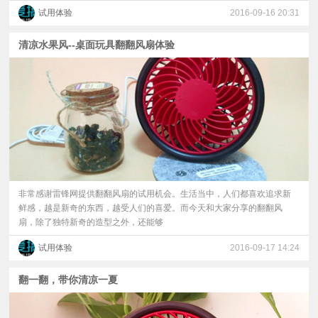
试用体验
2016-09-16 20:31
清凉水果风--桌面玩具翻翻风扇体验
非常感谢雷锋网提供翻翻风扇的试用机会。生活当中，人们都喜欢追求新
鲜感，越是新奇的东西，越受人们的喜爱。而今天和大家分享的翻翻风
扇，除了独特新奇的造型之外，还能够
试用体验
2016-09-17 14:24
翻一翻，带你清凉一夏