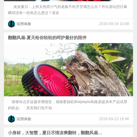
炎炎夏日，上班太热而小气的老板不给开空调怎么办？外出游玩烈日暴
晒却没有一丝风怎么度过？喜欢
试用体验
2016-09-18 10:48
翻翻风扇-夏天给你轻轻的呵护最好的陪伴
谢谢你点开这篇评测报告，感谢爱搞机和stylepie风格派提供本产品试用
的机会。 其实我们也不知
试用体验
2016-09-22 16:46
小身材，大智慧，夏日尽情凉爽翻转，翻翻风扇送清凉