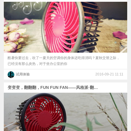
酷暑快要过去，吹了一夏天的空调你的身体还吃得消吗？夏秋交替之际，
已经没有那么炎热，对于坐办公室的你
试用体验
2016-09-21 11:11
变变变，翻翻翻，FUN FUN FAN——风格派·翻翻风扇体验