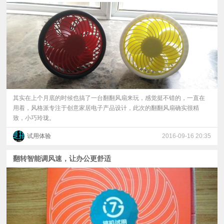
其实在上个月底的时候也搞了一台翻翻风扇来玩，感觉挺不错的，一直在
用着，风格派专注于创意家居电子产品设计，此次的翻翻风扇确实很精
致，小巧玲珑。
试用体验
2016-09-16 20:35
翻转智能调风速，让办公更舒适