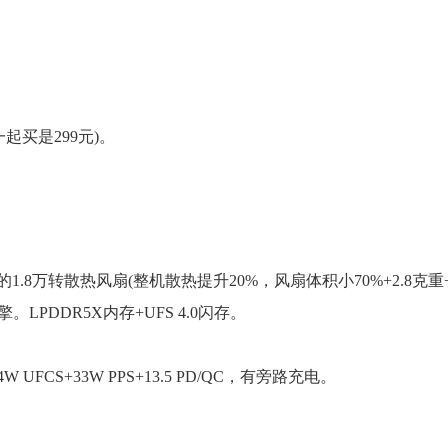
起买是299元)。
更强的1.8万转散热风扇(整机散热提升20%，风扇体积小70%+2.8克
擎。LPDDR5X内存+UFS 4.0闪存。
 UFCS+33W PPS+13.5 PD/QC，有旁路充电。