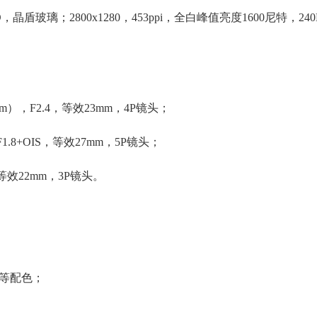
ED，晶盾玻璃；2800x1280，453ppi，全白峰值亮度1600尼特，2
μm），F2.4，等效23mm，4P镜头；
1.8+OIS，等效27mm，5P镜头；
，等效22mm，3P镜头。
士银等配色；