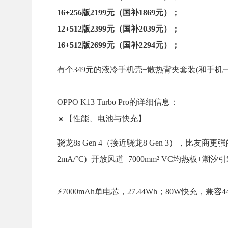
16+256版2199元（国补1869元）；
12+512版2399元（国补2039元）；
16+512版2699元（国补2294元）；
有个349元的液冷手机壳+散热背夹套装(和手机一
OPPO K13 Turbo Pro的详细信息：
☀️【性能、电池与快充】
骁龙8s Gen 4（接近骁龙8 Gen 3），比友商
2mA/°C)+开放风道+7000mm² VC均热板+潮汐引
⚡7000mAh单电芯，27.44Wh；80W快充，兼容44W