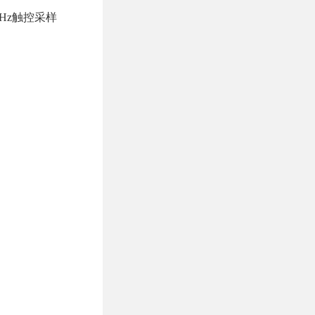
40Hz触控采样