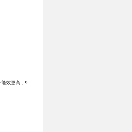
重+能效更高，9