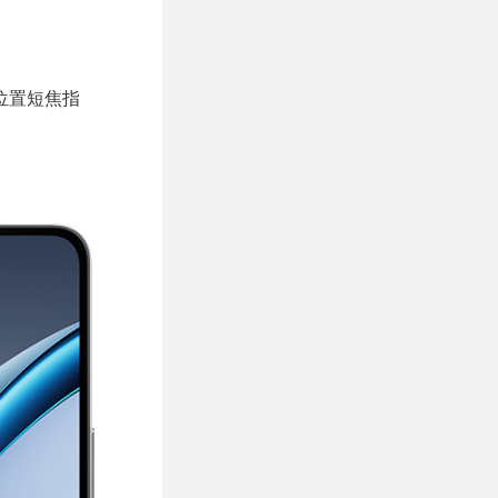
；
低位置短焦指