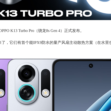
PPO K13 Turbo Pro（骁龙8s Gen 4）正式发布。
来了，它们有首个能IPX9防水的量产风扇主动散热方案（在水里