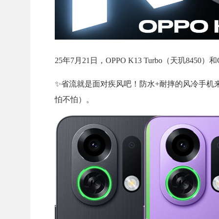
25年7月21日，OPPO K13 Turbo（天玑8450）和O
✨省流就是面对疾风吧！防水+耐摔的风冷手机
怕不怕）。