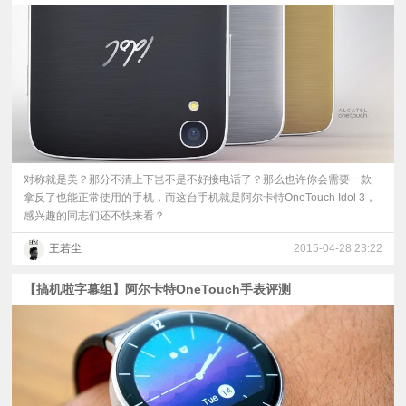
对称就是美？那分不清上下岂不是不好接电话了？那么也许你会需要一款
拿反了也能正常使用的手机，而这台手机就是阿尔卡特OneTouch Idol 3，
感兴趣的同志们还不快来看？
王若尘
2015-04-28 23:22
【搞机啦字幕组】阿尔卡特OneTouch手表评测