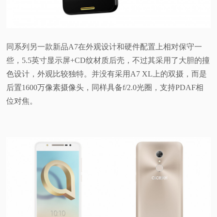
同系列另一款新品A7在外观设计和硬件配置上相对保守一
些，5.5英寸显示屏+CD纹材质后壳，不过其采用了大胆的撞
色设计，外观比较独特。并没有采用A7 XL上的双摄，而是
后置1600万像素摄像头，同样具备f/2.0光圈，支持PDAF相
位对焦。