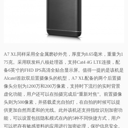
A7 XL同样采用全金属磨砂外壳，厚度为8.65毫米，重量为1
75克。采用联发科八核处理器，支持Cat4 4G LTE连接，配
备6英寸的FHD IPS高清全贴合显示屏。值得一提的是该机是
Alcatel首款双后置摄像头的机型，A7 XL配备的两个后置摄
像头分别为1200万和200万像素，支持时下流行的实时背景
虚化功能，用户还可以在拍摄完成后“重新对焦”。前置摄像
头则为500像素，并搭载柔光自拍灯，在自拍的时候可以提
供更加自然而柔和的光线。
此外该机还支持指纹识别加密功
能，可以设置包括隐私模式在内的5种不同快捷方式，用户
可以把存有敏感资料的应用进行加密处理，保护信息安全。