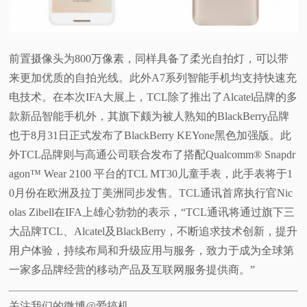
前置摄像头为800万像素，同样具备了柔光自拍灯，可以带
来更加优质的自拍光线。此外A7系列智能手机均支持快速充
电技术。在本次IFA大展上，TCL除了推出了Alcatel品牌的多
款新品智能手机外，其旗下颇为被人熟知的BlackBerry品牌
也于8月31日正式发布了BlackBerry KEYone黑色加强版。此
外TCL品牌则与高通公司联合发布了搭配Qualcomm® Snapdr
agon™ Wear 2100 平台的TCL MT30儿童手表，此手表将于1
0月份在欧洲及拉丁美洲同步发售。TCL通讯首席执行官Nic
olas Zibell在IFA上雄心勃勃的表示，“TCL通讯将通过旗下三
大品牌TCL、Alcatel及BlackBerry，不断追求技术创新，提升
用户体验，持续布局和升级应用与服务，致力于成为全球第
一家多品牌经营的移动产品及互联网服务提供商。”
关注我们的微博@爱搞机