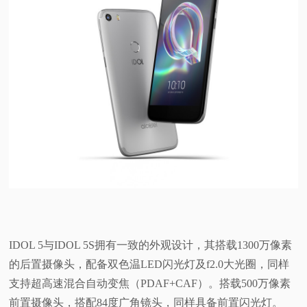
IDOL 5与IDOL 5S拥有一致的外观设计，其搭载1300万像素
的后置摄像头，配备双色温LED闪光灯及f2.0大光圈，同样
支持超高速混合自动变焦（PDAF+CAF）。搭载500万像素
前置摄像头，搭配84度广角镜头，同样具备前置闪光灯。