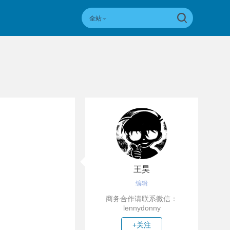
全站
王昊
编辑
商务合作请联系微信：
lennydonny
+关注