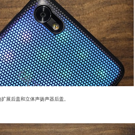
池扩展后盖和立体声扬声器后盖。