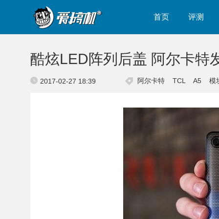
首页
评测
酷炫LED阵列后盖 阿尔卡特
阿尔卡特
TCL
A5
模
2017-02-27 18:39