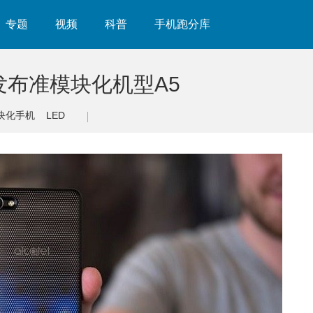
专题
视频
科普
手机跑分库
发布准模块化机型A5
块化手机
LED