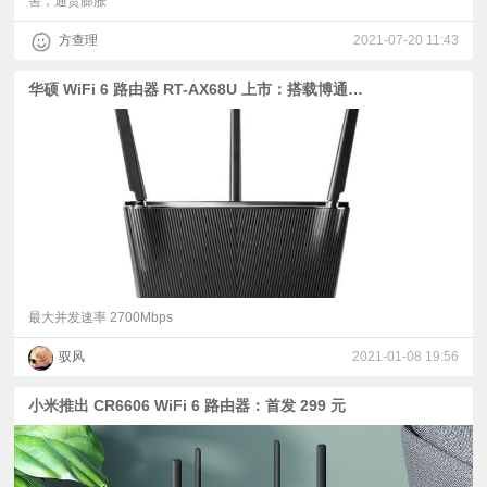
害，通货膨胀
方查理
2021-07-20 11:43
华硕 WiFi 6 路由器 RT-AX68U 上市：搭载博通芯片，预售价 999 元
最大并发速率 2700Mbps
驭风
2021-01-08 19:56
小米推出 CR6606 WiFi 6 路由器：首发 299 元