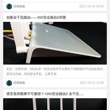
试用体验
2017-10-16 10:58
创新全千兆路由——360安全路由2评测
前言：近两年来，360从单一的安全软件平台整合了智能硬件平台的发展也
是有目共睹，特别是在手机、儿童手表
试用体验
2017-10-11 11:06
谁言鱼和熊掌不可兼得？<360安全路由2 全千兆 P4>全能家用必备神器！