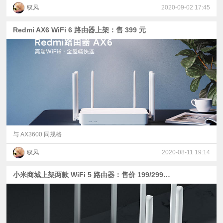
驭风
2020-09-02 17:45
Redmi AX6 WiFi 6 路由器上架：售 399 元
与 AX3600 同规格
驭风
2020-08-11 19:14
小米商城上架两款 WiFi 5 路由器：售价 199/299 元