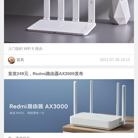
入门级的 WiFi 6 路由
驭风
2021-07-26 18:13
首发249元，Redmi路由器AX3000发布