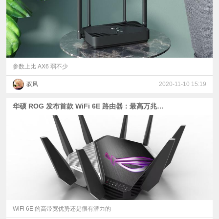
参数上比 AX6 弱不少
驭风
2020-11-10 15:19
华硕 ROG 发布首款 WiFi 6E 路由器：最高万兆速率
WiFi 6E 的高带宽优势还是很有潜力的