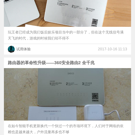
玩王者已经成为我们饭后娱乐项目当中的一部分了，但在这个无线信号满
天飞的时代，游戏的时候我们却不得不
试用体验
2017-10-16 11:13
路由器的革命性升级——360安全路由2 全千兆
在如今智能手机更新换代一个快过一个的市场环境下，人们对于网络的依
赖也是越来越大，户外流量再多也不够