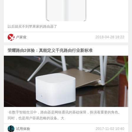
以后就买不到苹果家的路由器了
卢家俊
2018-04-28 18:22
荣耀路由2体验：真能定义千兆路由行业新标准
在数字智能生活中，路由器是网络通讯的基础保障，扮演着重要的角色。
同时，也是用户容易忽略的设备。大
试用体验
2017-11-02 10:40