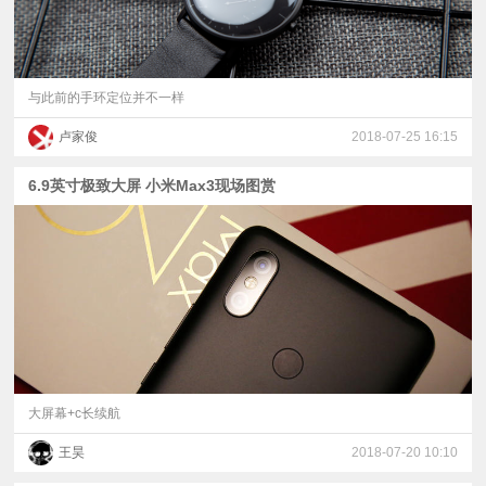
与此前的手环定位并不一样
卢家俊
2018-07-25 16:15
6.9英寸极致大屏 小米Max3现场图赏
大屏幕+c长续航
王昊
2018-07-20 10:10