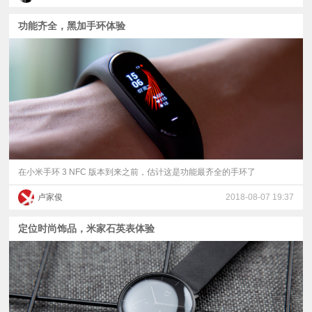
功能齐全，黑加手环体验
在小米手环 3 NFC 版本到来之前，估计这是功能最齐全的手环了
卢家俊
2018-08-07 19:37
定位时尚饰品，米家石英表体验