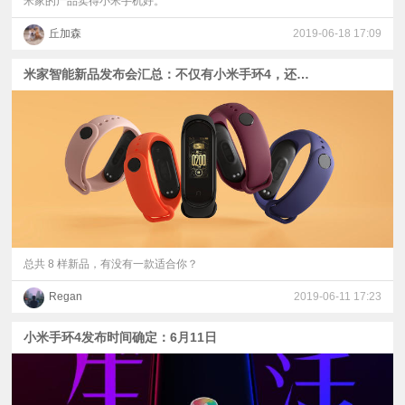
米家的产品卖得小米手机好。
丘加森
2019-06-18 17:09
米家智能新品发布会汇总：不仅有小米手环4，还有小爱老师！
总共 8 样新品，有没有一款适合你？
Regan
2019-06-11 17:23
小米手环4发布时间确定：6月11日