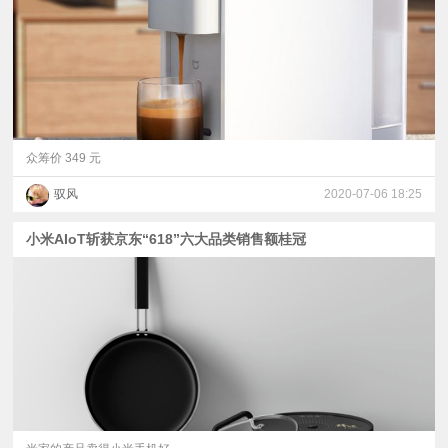
众筹价 349 元
驭风
2020-07-06 18:25
小米AIoT斩获京东“618”六大品类销售额桂冠