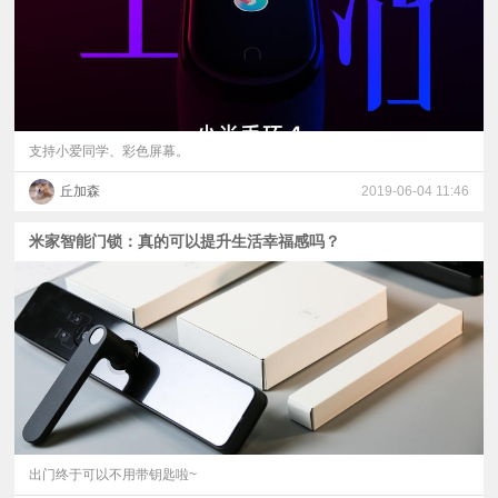
支持小爱同学、彩色屏幕。
丘加森
2019-06-04 11:46
米家智能门锁：真的可以提升生活幸福感吗？
出门终于可以不用带钥匙啦~