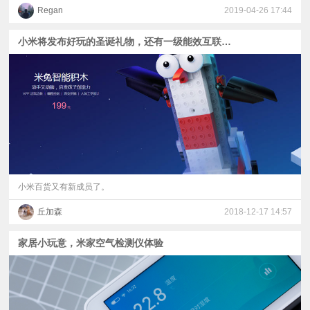
Regan
2019-04-26 17:44
小米将发布好玩的圣诞礼物，还有一级能效互联网空调
小米百货又有新成员了。
丘加森
2018-12-17 14:57
家居小玩意，米家空气检测仪体验