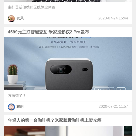
主打灵活便携的无线除尘体验
驭风
2020-07-24 15:44
4599元主打智能交互 米家投影仪2 Pro发布
方向错了？
布朗
2020-07-21 11:57
年轻人的第一台咖啡机？米家胶囊咖啡机上架众筹