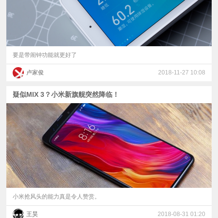
要是带闹钟功能就更好了
卢家俊
2018-11-27 10:08
疑似MIX 3？小米新旗舰突然降临！
小米抢风头的能力真是令人赞赏。
王昊
2018-08-31 01:20