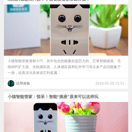
小猫智能管家身材小巧，其中包含的能量却是巨大的，它将智能插座、无
线WiFi扩大器、光线感应器、人体感应器和红外学习等众多产品功能集于
一身，还真没法具体说它到底属
试用体验
2016-01-29 15:51
小猫智能管家：惊呆！智能“插座”原来可以这样玩