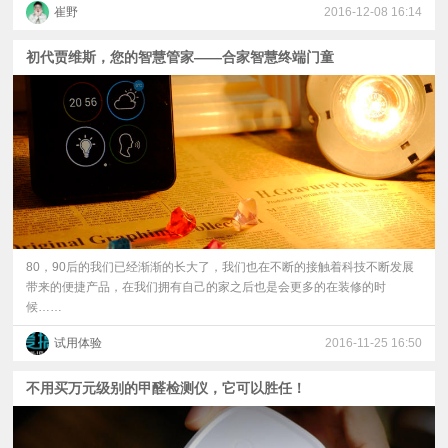
崔野
2016-12-08 16:14
初代贾维斯，您的智慧管家——合家智慧终端门童
80，90后的我们已经渐渐的长大了，我们也在不断的接触着科技不断发展
带来的便捷产品，在我们拥有自己的家之后也是会更多的在装修的时
候……
试用体验
2016-11-25 16:50
不用买万元级别的甲醛检测仪，它可以胜任！