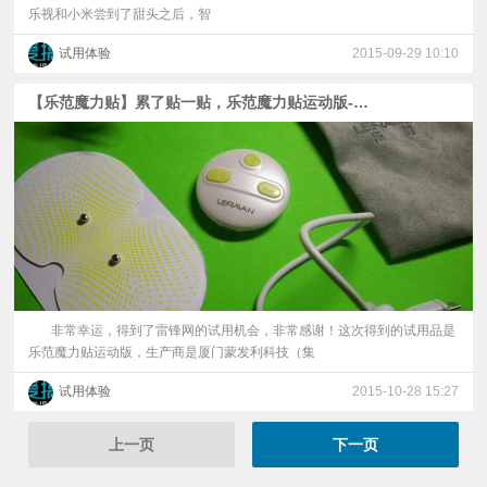
乐视和小米尝到了甜头之后，智
试用体验
2015-09-29 10:10
【乐范魔力贴】累了贴一贴，乐范魔力贴运动版-你的随身按摩师（太阳狮出品）
非常幸运，得到了雷锋网的试用机会，非常感谢！这次得到的试用品是
乐范魔力贴运动版，生产商是厦门蒙发利科技（集
试用体验
2015-10-28 15:27
上一页
下一页