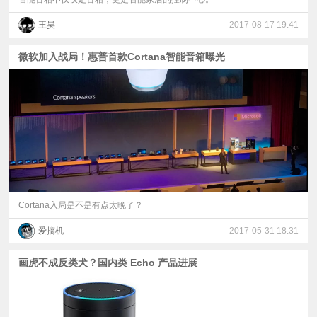
王昊
2017-08-17 19:41
微软加入战局！惠普首款Cortana智能音箱曝光
Cortana入局是不是有点太晚了？
爱搞机
2017-05-31 18:31
画虎不成反类犬？国内类 Echo 产品进展