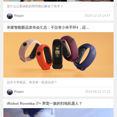
是什么让爱搞机的男同胞们解放了双手？
Regan
2019-12-23 14:47
米家智能新品发布会汇总：不仅有小米手环4，还有小爱老师！
总共 8 样新品，有没有一款适合你？
Regan
2019-06-11 17:23
iRobot Roomba i7+ 养宠一族的扫地机器人？