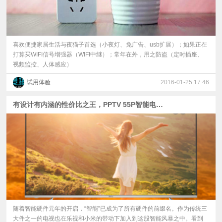
喜欢便捷家居生活与夜猫子首选（小夜灯、免广告、usb扩展）；如果正在
打算买WIFI信号增强器（WIFI中继）；常年在外，用之防盗（定时插座、
视频监控、人体感应）
试用体验
2016-01-25 17:46
有设计有内涵的性价比之王，PPTV 55P智能电视体验
随着智能硬件元年的开启，“智能”已成为了所有硬件的前缀名。作为传统三
大件之一的电视也在乐视和小米的带动下加入到这股智能风暴之中。看到