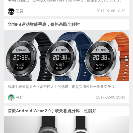
中兴计划推出一款搭载Android Wear的智能手表，或命名为ZTE Quartz。
王昊
2017-02-08 10:32
华为Fit运动智能手表，价格亲民全触控
智能手表虽是如今很多年轻人士的选择，但是实用性却一直备受争议。
崔野
2017-02-06 20:43
首款Android Wear 2.0手表亮相跑分库，性能如何？