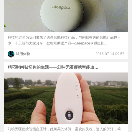
科技的进步为我们带来了诸多智能科技产品，与睡眠有关的智能产品也不
少，今天就与大家分享一款智能助眠产品---Sleepace享睡纽扣。
试用体验
2016-07-14 09:57
精巧时尚贴切你的生活——幻响无疆便携智能血压计！
幻响无疆便携智能血压计，她娇美的体魄，柔软的灵魂，迷人的芳泽，简