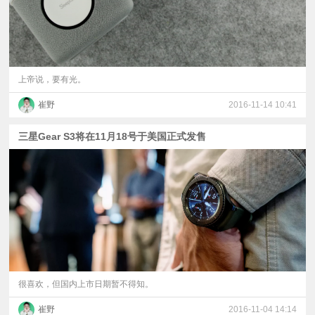
上帝说，要有光。
崔野
2016-11-14 10:41
三星Gear S3将在11月18号于美国正式发售
很喜欢，但国内上市日期暂不得知。
崔野
2016-11-04 14:14