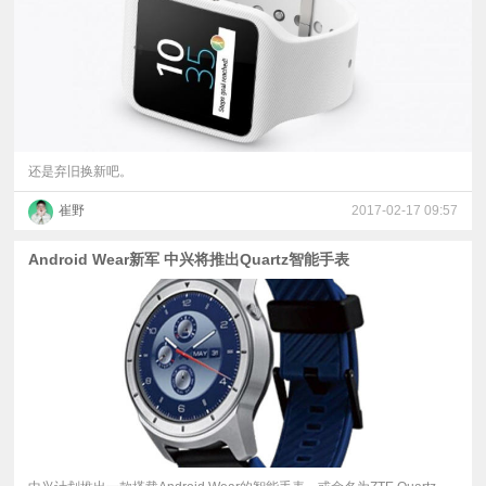
还是弃旧换新吧。
崔野
2017-02-17 09:57
Android Wear新军 中兴将推出Quartz智能手表