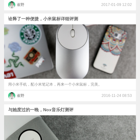
崔野
2017-01-09 12:02
诠释了一种便捷，小米鼠标详细评测
用小米手机，配小米笔记本，再来一个小米鼠标，完美。
崔野
2016-11-24 08:53
与她度过的一晚，Nox音乐灯测评