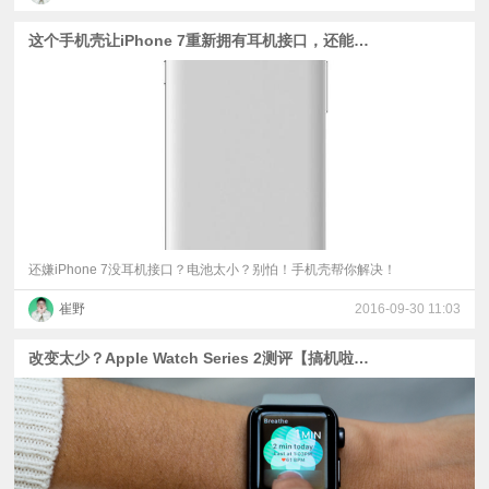
这个手机壳让iPhone 7重新拥有耳机接口，还能充电！
还嫌iPhone 7没耳机接口？电池太小？别怕！手机壳帮你解决！
崔野
2016-09-30 11:03
改变太少？Apple Watch Series 2测评【搞机啦字幕组】