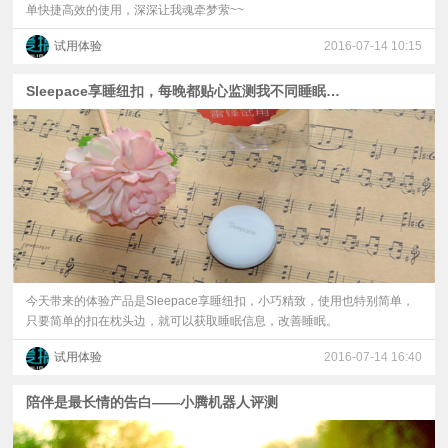
单快捷高效的使用，深深让我魂牵梦萦~~
试用体验
2016-07-14 10:15
Sleepace享睡纽扣，每晚都贴心监测我不同睡眠，噢耶！
今天带来的体验产品是Sleepace享睡纽扣，小巧精致，使用也特别简单，
只要简单的扣在枕头边，就可以获取睡眠信息，改善睡眠。
试用体验
2016-07-14 16:40
陪伴是最长情的告白——小腾机器人评测