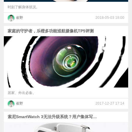
时刻了解身体状况。
崔野
2018-05-03 18:00
家庭的守护者，乐橙多功能巡航摄像机TP5评测
居家、外出必备。
崔野
2017-12-27 17:14
索尼SmartWatch 3无法升级系统？用户集体写请愿书