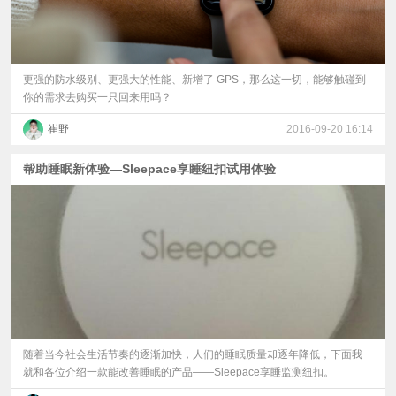
更强的防水级别、更强大的性能、新增了 GPS，那么这一切，能够触碰到
你的需求去购买一只回来用吗？
崔野
2016-09-20 16:14
帮助睡眠新体验—Sleepace享睡纽扣试用体验
随着当今社会生活节奏的逐渐加快，人们的睡眠质量却逐年降低，下面我
就和各位介绍一款能改善睡眠的产品——Sleepace享睡监测纽扣。