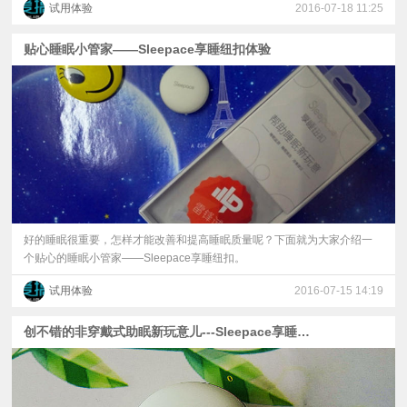
试用体验
2016-07-18 11:25
贴心睡眠小管家——Sleepace享睡纽扣体验
好的睡眠很重要，怎样才能改善和提高睡眠质量呢？下面就为大家介绍一
个贴心的睡眠小管家——Sleepace享睡纽扣。
试用体验
2016-07-15 14:19
创不错的非穿戴式助眠新玩意儿---Sleepace享睡纽扣体验评测