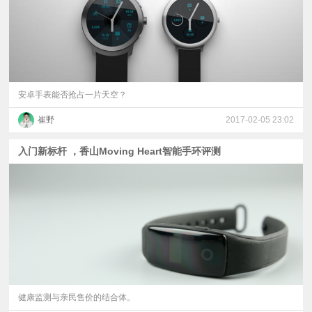
安卓手表能否抢占一片天空？
崔野
2017-02-05 23:02
入门新标杆 ，香山Moving Heart智能手环评测
健康监测与亲民售价的结合体。