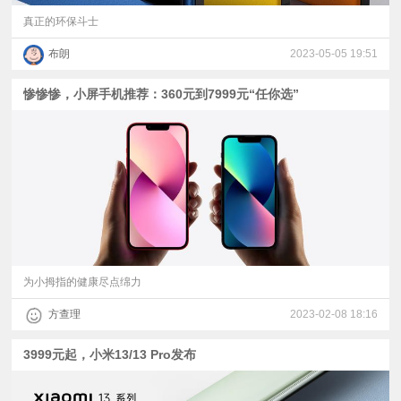
真正的环保斗士
布朗
2023-05-05 19:51
惨惨惨，小屏手机推荐：360元到7999元“任你选”
为小拇指的健康尽点绵力
方查理
2023-02-08 18:16
3999元起，小米13/13 Pro发布