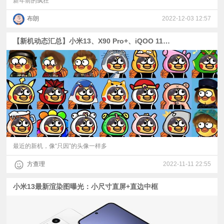
新年前的疯狂
布朗
2022-12-03 12:57
【新机动态汇总】小米13、X90 Pro+、iQOO 11、Reno9系列等大批新机爆料
最近的新机，像“只因”的头像一样多
方查理
2022-11-11 22:55
小米13最新渲染图曝光：小尺寸直屏+直边中框