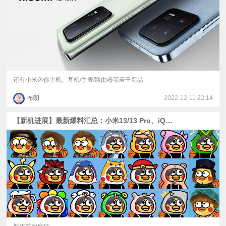
还有小米迷你主机、耳机/手表/路由器等若干新品
布朗
2022-12-11 22:14
【新机进展】最新爆料汇总：小米13/13 Pro、iQOO 11系列、Find N2 Flip、荣耀Magic5等现身