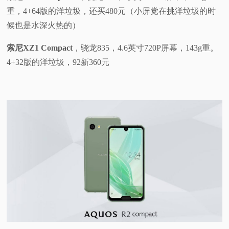
重，4+64版的洋垃圾，还买480元（小屏党在挑洋垃圾的时
候也是水深火热的）
索尼XZ1 Compact
，骁龙835，4.6英寸720P屏幕，143g重。
4+32版的洋垃圾，92新360元