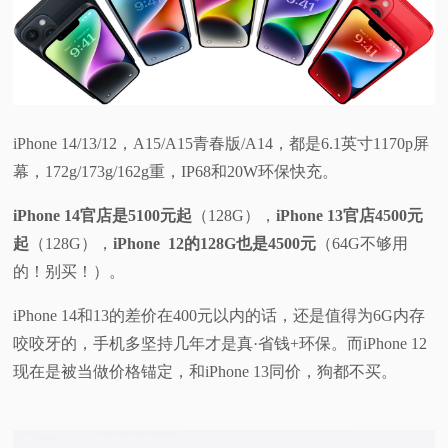
iPhone 14/13/12，A15/A15青春版/A14，都是6.1英寸1170p屏
幕，172g/173g/162g重，IP68和20W环保快充。
iPhone 14官店是5100元起
（128G），
iPhone 13官店4500元
起
（128G），
iPhone 12的128G也是4500元
（64G不够用
的！别买！）。
iPhone 14和13的差价在400元以内的话，还是值得为6G内存
咬咬牙的，手机多坚持几年才是真·省钱+环保。而iPhone 12
现在是被当做价格锚定，和iPhone 13同价，狗都不买。