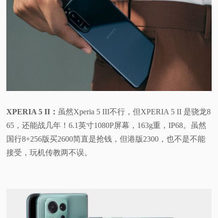
XPERIA 5 II：
虽然Xperia 5 III不行，但XPERIA 5 II 是骁龙8
65，还能战几年！6.1英寸1080P屏幕，163g重，IP68。虽然
国行8+256版买2600简直是抢钱，但港版2300，也不是不能
接受，玩机传教两不误。