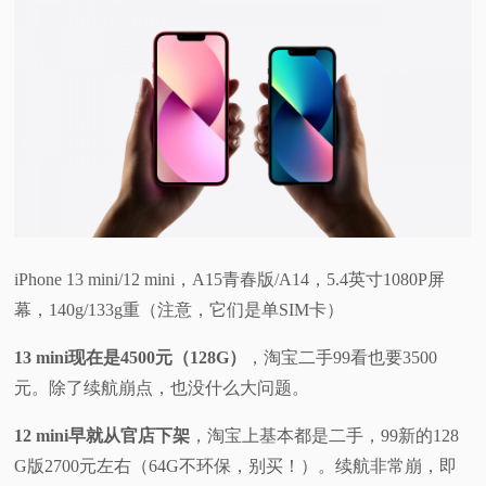
iPhone 13 mini/12 mini，A15青春版/A14，5.4英寸1080P屏
幕，140g/133g重（注意，它们是单SIM卡）
13 mini
现在是4500元（128G）
，淘宝二手99看也要3500
元。除了续航崩点，也没什么大问题。
12 mini
早就从官店下架
，淘宝上基本都是二手，99新的128
G版2700元左右（64G不环保，别买！）。续航非常崩，即