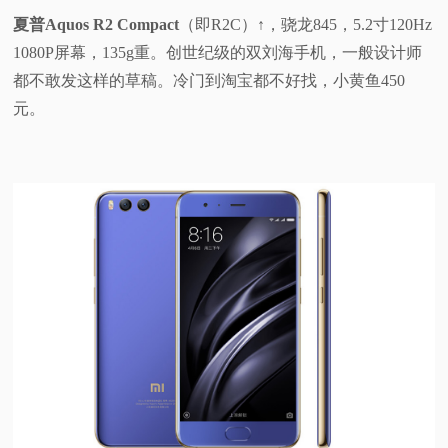
夏普Aquos R2 Compact
（即R2C）↑，骁龙845，5.2寸120Hz
1080P屏幕，135g重。创世纪级的双刘海手机，一般设计师
都不敢发这样的草稿。冷门到淘宝都不好找，小黄鱼450
元。