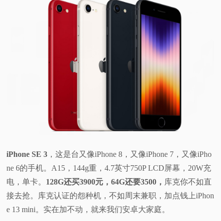
iPhone SE 3
，这是台又像iPhone 8，又像iPhone 7，又像iPho
ne 6的手机。A15，144g重，4.7英寸750P LCD屏幕，20W充
电，单卡。
128G还买3900元，64G还要3500，
库克你不如直
接去抢。库克认证的怨种机，不如周末兼职，加点钱上iPhon
e 13 mini。实在加不动，就来我们安卓大家庭。