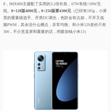
8，IMX800主摄配了实用的3.2倍长焦，67W有线+50W无
线。
8+128版4000元，8+256版要4300元
（已经有185g，小屏
里的重量级选手。开类DC调光，色阶会有点崩，不开又低
频PWM，其余没什么槽点，非常均衡。和小米12S差价只有
300，不介意直屏和重量的话，闭眼加钱小米13）