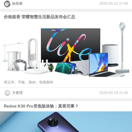
杨善舞
2020-05-22 17:48
价格挺香 荣耀智慧生活新品发布会汇总
笔记本、平板、路由、电视都有
方查理
2020-05-18 21:40
Redmi K30 Pro变焦版体验：真香完事？