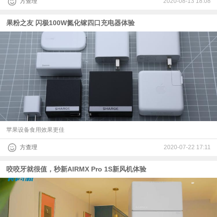
方查理
2020-08-13 18:08
果粉之友 闪极100W氮化镓四口充电器体验
苹果设备食用效果更佳
方查理
2020-07-22 17:11
咬咬牙就很值，秒新AIRMX Pro 1S新风机体验