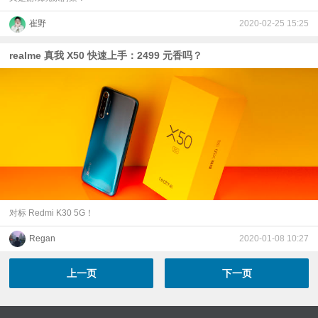
崔野
2020-02-25 15:25
realme 真我 X50 快速上手：2499 元香吗？
对标 Redmi K30 5G！
Regan
2020-01-08 10:27
上一页
下一页