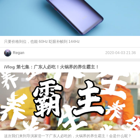
只要价格到位，也能 60Hz 眨眼补帧到 144Hz
Regan
2020-04-03 21:36
iVlog 第七集：广东人必吃！火锅界的养生霸主！
这次我们来到导演家尝一下广东人必吃的，火锅界的养生霸主！会是什么呢？