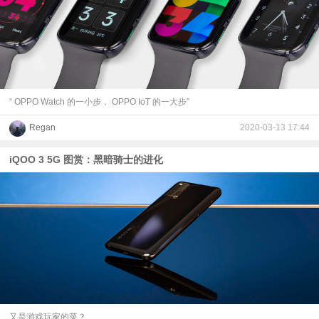
“ OPPO Watch 的一小步， OPPO IoT 的一大步”
Regan
2020-03-13 17:44
iQOO 3 5G 图赏：黑暗骑士的进化
又是游戏玩家的菜？