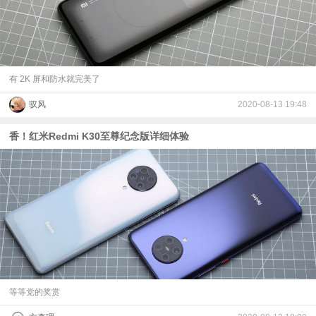
有 2K 屏和防水就完美了
驭风
2020-08-13 19:48
香！红米Redmi K30至尊纪念版详细体验
等等党的奖赏