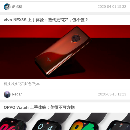
爱搞机
2020-04-01 15:32
vivo NEX3S 上手体验：迭代更“芯”，值不值？
科技以换“芯”换“色”为本
Regan
2020-03-18 11:23
OPPO Watch 上手体验：美得不可方物