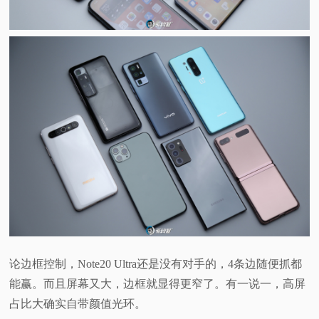
论边框控制，Note20 Ultra还是没有对手的，4条边随便抓都
能赢。而且屏幕又大，边框就显得更窄了。有一说一，高屏
占比大确实自带颜值光环。