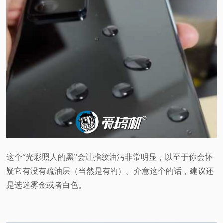
这个“光彩照人的黑”会让指纹油污非常明显，以至于你会怀
疑它有没有疏油层（当然是有的）。介意这个的话，建议还
是选迷雾金或者白色。