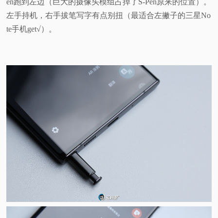
en跑到左边（巨大的摄像头模组占掉了S-Pen原来的位置）。
左手持机，右手拔笔写字有点别扭（最适合左撇子的三星No
te手机get√）。