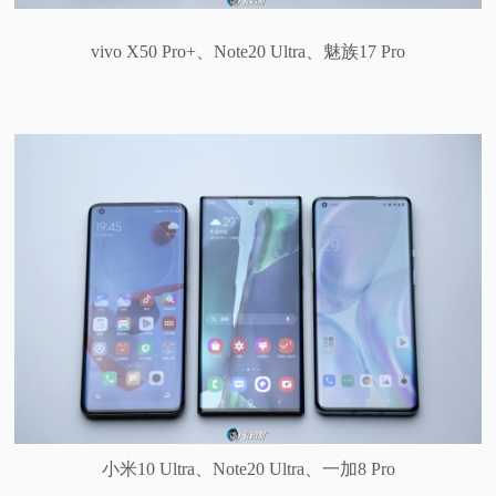
vivo X50 Pro+、Note20 Ultra、魅族17 Pro
小米10 Ultra、Note20 Ultra、一加8 Pro