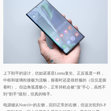
上下削平的设计，仿如诺基亚Lumia复生。正反弧度一样，
中框和玻璃衔接极为流畅，握着时还是很舒服的（仅仅是握
着时）。但边角弧度极小，正常持机会被“顶”手心，虽然不
到“割手”级别，但真的咯手。
电源键从Note10+的左侧，回归正常的右侧，但这次轮到S-P