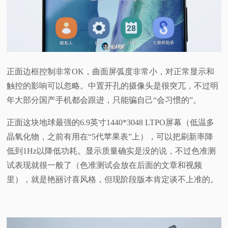
正面边框控制非常OK，曲面屏弧度非常小，对正常显示和
触控的影响可以忽略。中置开孔的摄像头是很突兀，不过明
年大部分国产手机都会跟进，只能骗自己“会习惯的”。
正面这块地球最强的6.9英寸1440*3048 LTPO屏幕（低温多
晶氧化物，之前有用在“5代苹果表”上），可以把刷新率降
低到1Hz以降低功耗。显示质量确实是没的说，不过色准测
试表现就很一般了（色准测试会放在后面的文章和视频
里），就是艳丽讨喜风格，但现阶段版本肯定谈不上准的。