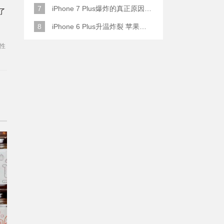
7
iPhone 7 Plus爆炸的真正原因原来是这样
了
8
iPhone 6 Plus升温炸裂 苹果赔了一部全新的
性
连