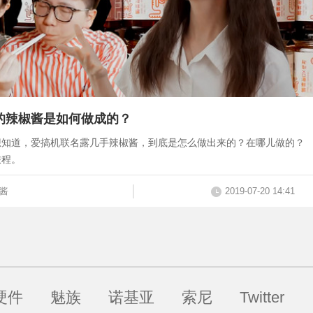
吃的辣椒酱是如何做成的？
想知道，爱搞机联名露几手辣椒酱，到底是怎么做出来的？在哪儿做的？
旅程。
酱
2019-07-20 14:41
硬件
魅族
诺基亚
索尼
Twitter