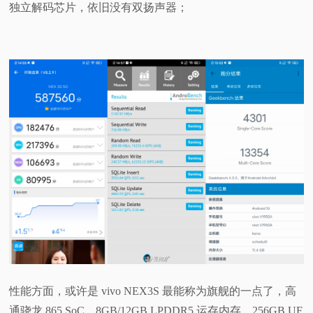
独立解码芯片，依旧没有双扬声器；
性能方面，或许是 vivo NEX3S 最能称为旗舰的一点了，高
通骁龙 865 SoC、8GB/12GB LPDDR5 运存内存、256GB UF