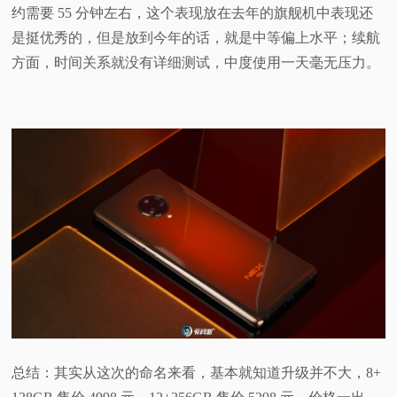
约需要 55 分钟左右，这个表现放在去年的旗舰机中表现还
是挺优秀的，但是放到今年的话，就是中等偏上水平；续航
方面，时间关系就没有详细测试，中度使用一天毫无压力。
总结：其实从这次的命名来看，基本就知道升级并不大，8+