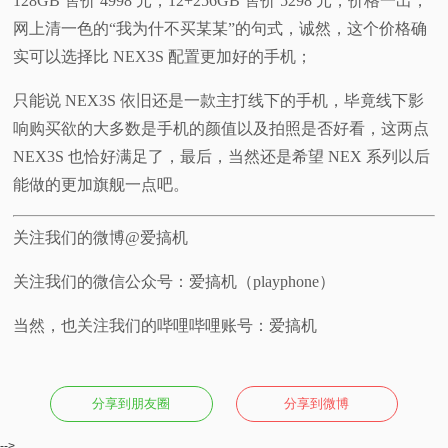
128GB 售价 4998 元，12+256GB 售价 5298 元，价格一出，
网上清一色的“我为什不买某某”的句式，诚然，这个价格确
实可以选择比 NEX3S 配置更加好的手机；
只能说 NEX3S 依旧还是一款主打线下的手机，毕竟线下影
响购买欲的大多数是手机的颜值以及拍照是否好看，这两点
NEX3S 也恰好满足了，最后，当然还是希望 NEX 系列以后
能做的更加旗舰一点吧。
关注我们的微博@爱搞机
关注我们的微信公众号：爱搞机（playphone）
当然，也关注我们的哔哩哔哩账号：爱搞机
分享到朋友圈
分享到微博
-->