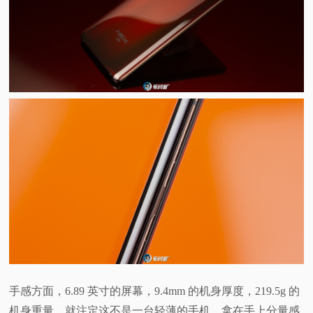
手感方面，6.89 英寸的屏幕，9.4mm 的机身厚度，219.5g 的
机身重量，就注定这不是一台轻薄的手机，拿在手上分量感