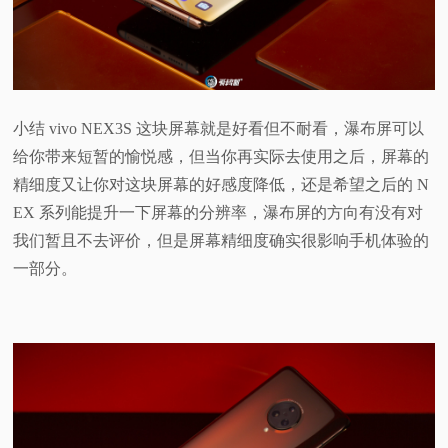
小结 vivo NEX3S 这块屏幕就是好看但不耐看，瀑布屏可以
给你带来短暂的愉悦感，但当你再实际去使用之后，屏幕的
精细度又让你对这块屏幕的好感度降低，还是希望之后的 N
EX 系列能提升一下屏幕的分辨率，瀑布屏的方向有没有对
我们暂且不去评价，但是屏幕精细度确实很影响手机体验的
一部分。