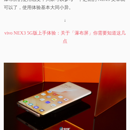
可以了，使用体验基本大同小异。
↓
vivo NEX3 5G版上手体验：关于「瀑布屏」你需要知道这几
点