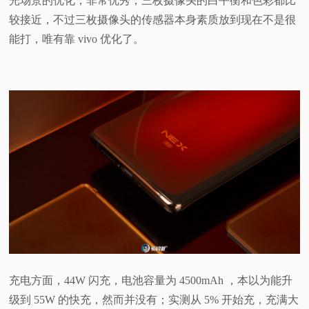
光场景的优化，非常优秀，三枚摄像头的白平衡和色彩都比
较接近，不过三枚摄像头的传感器本身素质放到现在不是很
能打，唯有靠 vivo 优化了。
充电方面，44W 闪充，电池容量为 4500mAh ，本以为能升
级到 55W 的快充，然而并没有；实测从 5% 开始充，充满大