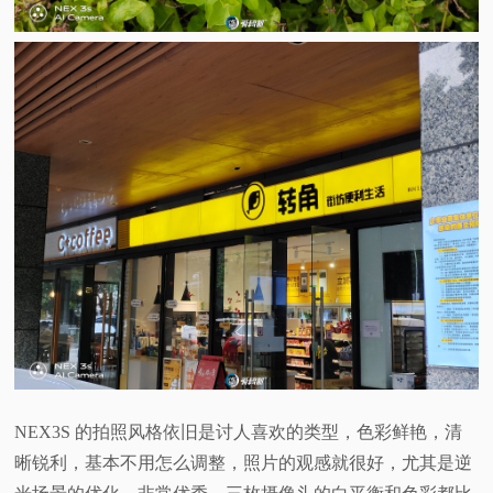
NEX3S 的拍照风格依旧是讨人喜欢的类型，色彩鲜艳，清
晰锐利，基本不用怎么调整，照片的观感就很好，尤其是逆