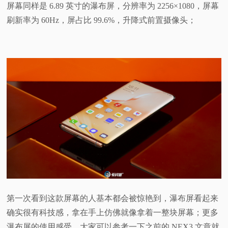
屏幕同样是 6.89 英寸的瀑布屏，分辨率为 2256×1080，屏幕
刷新率为 60Hz，屏占比 99.6%，升降式前置摄像头；
第一次看到这款屏幕的人基本都会被惊艳到，瀑布屏看起来
确实很有科技感，拿在手上仿佛就像拿着一整块屏幕；更多
瀑布屏的使用感受，大家可以参考一下之前的 NEX3 文章就