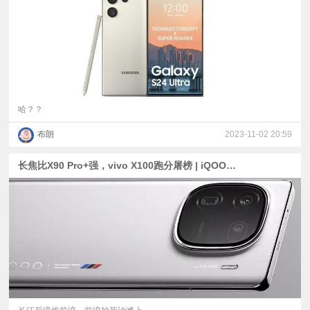
哈？？
布朗
2023-11-02 20:59
长焦比X90 Pro+强，vivo X100跑分屠榜 | iQOO 12真机曝光 | 美版iPhone 15“苹果皮”出炉