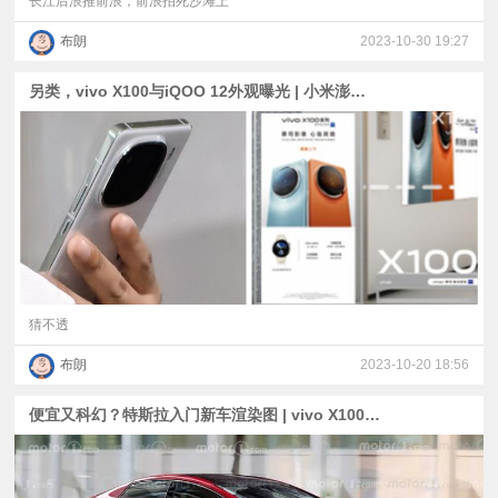
长江后浪推前浪，前浪拍死沙滩上
布朗
2023-10-30 19:27
另类，vivo X100与iQOO 12外观曝光 | 小米澎湃OS适配机型爆料 | 小米13最高降700+三星S23U跳水
猜不透
布朗
2023-10-20 18:56
便宜又科幻？特斯拉入门新车渲染图 | vivo X100 Pro+或春节后发布 | 三星4.3亿像素1英寸传感器爆料