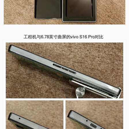
工程机与6.78英寸曲屏的vivo S16 Pro对比