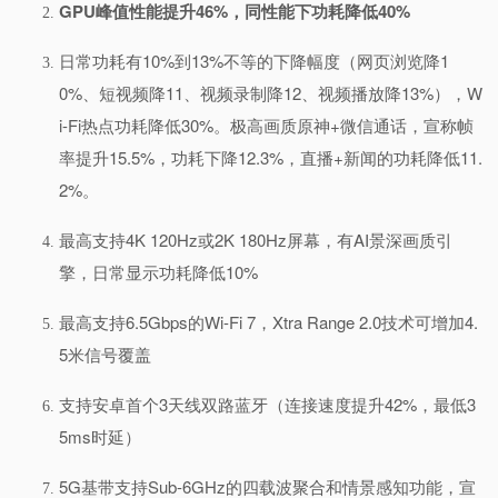
GPU峰值性能提升46%，同性能下功耗降低40%
日常功耗有10%到13%不等的下降幅度（网页浏览降1
0%、短视频降11、视频录制降12、视频播放降13%），W
i-Fi热点功耗降低30%。
极高画质原神+微信通话，宣称帧
率提升15.5%，功耗下降12.3%，直播+新闻的功耗降低11.
2%。
最高支持4K 120Hz或2K 180Hz屏幕，有AI景深画质引
擎，日常显示功耗降低10%
最高支持6.5Gbps的Wi-Fi 7，Xtra Range 2.0技术可增加4.
5米信号覆盖
支持安卓首个3天线双路蓝牙（连接速度提升42%，最低3
5ms时延）
5G基带支持Sub-6GHz的四载波聚合和情景感知功能，宣