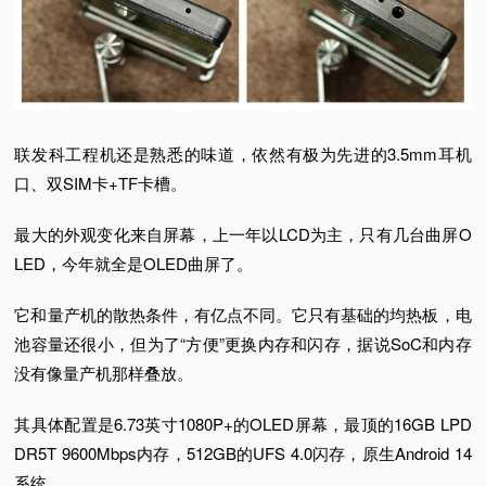
联发科工程机还是熟悉的味道，依然有极为先进的3.5mm耳机
口、双SIM卡+TF卡槽。
最大的外观变化来自屏幕，上一年以LCD为主，只有几台曲屏O
LED，今年就全是OLED曲屏了。
它和量产机的散热条件，有亿点不同。
它只有基础的均热板，电
池容量还很小，但为了“方便”更换内存和闪存，据说SoC和内存
没有像量产机那样叠放。
其具体配置是6.73英寸1080P+的OLED屏幕，最顶的16GB LPD
DR5T 9600Mbps内存，512GB的UFS 4.0闪存，原生Android 14
系统。