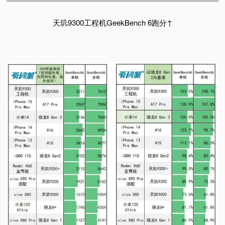
天玑9300工程机GeekBench 6跑分↑