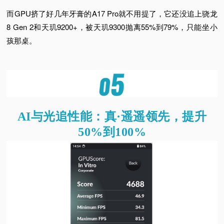
而GPU挤了好几年牙膏的A17 Pro就不用提了，它还没追上骁龙
8 Gen 2和天玑9200+，被天玑9300抛离55%到79%，只能坐小
孩那桌。
AI与光追性能：
真·遥遥领先，提升
50%到100%