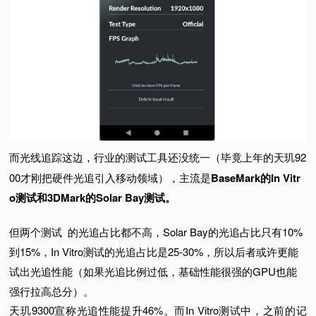
而光线追踪这边，行业的测试工具还没统一（毕竟上年的天玑92
00才刚把硬件光追引入移动领域），主流是
BaseMark的In Vitr
o测试和3DMark的Solar Bay测试。
但两个测试
的光追占比都不高，Solar Bay的光追占比只有10%
到15%，In Vitro测试的光追占比是25-30%，所以后者或许更能
试出光追性能（如果光追比例过低，基础性能很强的GPU也能
强行拉高总分）。
天玑9300宣称光追性能提升46%。
而In Vitro测试中，之前的记