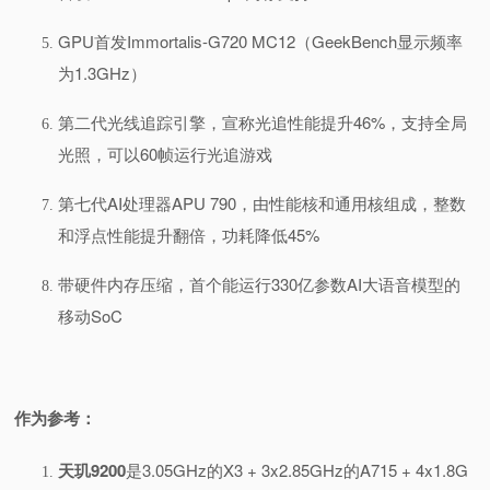
GPU首发Immortalis-G720 MC12（GeekBench显示频率
为1.3GHz）
第二代光线追踪引擎，宣称光追性能提升46%，支持全局
光照，可以60帧运行光追游戏
第七代AI处理器APU 790，由性能核和通用核组成，整数
和浮点性能提升翻倍，
功耗降低45%
带硬件内存压缩，首个能运行330亿参数AI大语音模型的
移动SoC
作为参考：
天玑9200
是3.05GHz的X3 + 3x2.85GHz的A715 + 4x1.8G