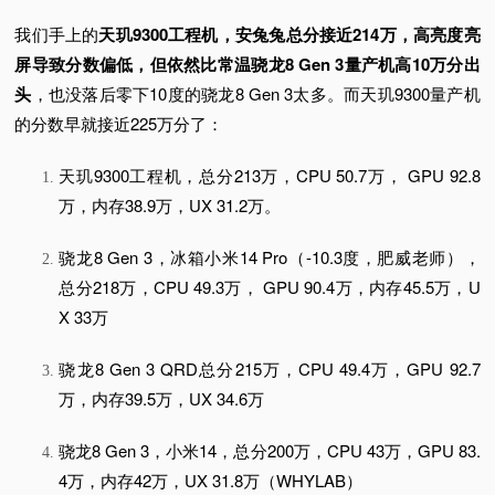
我们手上的
天玑9300工程机，安兔兔总分接近214万，高亮度亮
屏导致分数偏低，但依然比常温骁龙8 Gen 3量产机高10万分出
头
，也没落后零下10度的骁龙8 Gen 3太多。
而天玑9300量产机
的分数早就接近225万分了：
天玑9300工程机，总分213万，CPU 50.7万， GPU 92.8
万，内存38.9万，UX 31.2万。
骁龙8 Gen 3，冰箱小米14 Pro（-10.3度，肥威老师），
总分218万，CPU 49.3万， GPU 90.4万，内存45.5万，U
X 33万
骁龙8 Gen 3 QRD总分215万，CPU 49.4万，GPU 92.7
万，内存39.5万，UX 34.6万
骁龙8 Gen 3，小米14，总分200万，CPU 43万，GPU 83.
4万，内存42万，UX 31.8万（WHYLAB）