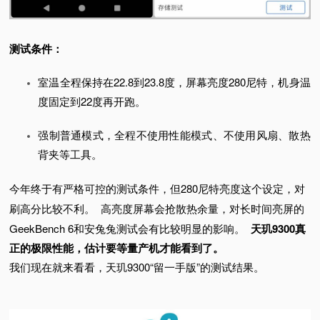
测试条件：
室温全程保持在22.8到23.8度，屏幕亮度280尼特，机身温
度固定到22度再开跑。
强制普通模式，全程不使用性能模式、不使用风扇、散热
背夹等工具。
今年终于有严格可控的测试条件，但280尼特亮度这个设定，对
刷高分比较不利。
高亮度屏幕会抢散热余量，对长时间亮屏的
GeekBench 6和安兔兔测试会有比较明显的影响。
天玑9300真
正的极
限性能，估计要等量产机才能看到了。
我们现在就来看看，天玑9300“留一手版”的测试结果。