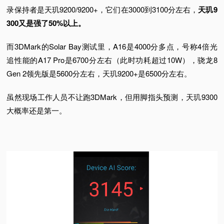
录保持者是天玑9200/9200+，它们在3000到3100分左右，
天玑9
300又是强了50%以上。
而3DMark的Solar Bay测试里，A16是4000分多点，号称4倍光
追性能的A17 Pro是6700分左右（此时功耗超过10W），骁龙8
Gen 2领先版是5600分左右，天玑9200+是6500分左右。
虽然现场工作人员不让跑3DMark，但用脚指头预测，天玑9300
大概率还是第一。