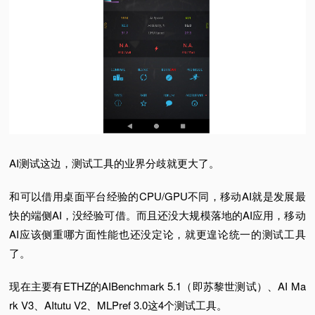
AI测试这边，测试工具的业界分歧就更大了。
和可以借用桌面平台经验的CPU/GPU不同，移动AI就是发展最
快的端侧AI，没经验可借。
而且还没大规模落地的AI应用，移动
AI应该侧重哪方面性能也还没定论，就更遑论统一的测试工具
了。
现在主要有ETHZ的AIBenchmark 5.1（即苏黎世测试）、AI Ma
rk V3、AItutu V2、MLPref 3.0这4个测试工具。