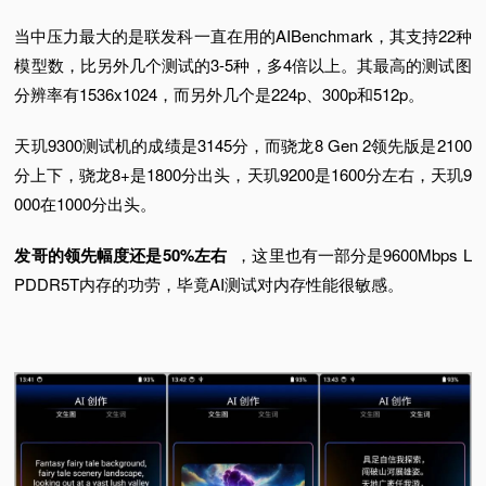
当中压力最大的是联发科一直在用的AIBenchmark，其支持22种
模型数，比另外几个测试的3-5种，多4倍以上。
其最高的测试图
分辨率有1536x1024，而另外几个是224p、300p和512p。
天玑9300测试机的成绩是3145分，而骁龙8 Gen 2领先版是2100
分上下，骁龙8+是1800分出头，天玑9200是1600分左右，天玑9
000在1000分出头。
发哥的领先幅度还是50%左右
，这里也有一部分是9600Mbps L
PDDR5T内存的功劳，毕竟AI测试对内存性能很敏感。