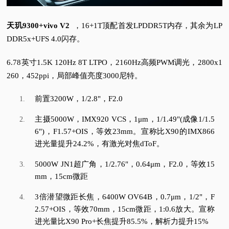
天玑9300+vivo V2
，16+1T顶配首发LPDDR5T内存，其余为LP
DDR5x+UFS 4.0闪存。
6.78英寸1.5K 120Hz 8T LTPO，2160Hz高频PWM调光，2800x1
260，452ppi，局部峰值亮度3000尼特。
前置3200W，1/2.8"，F2.0
主摄5000W，IMX920 VCS，1μm，1/1.49"(成像1/1.5
6")，F1.57+OIS，等效23mm。
宣称比X90的IMX866
进光量提升24.2%，有激光对焦dToF。
5000W JN1超广角，1/2.76"，0.64μm，F2.0，等效15
mm，15cm微距
3倍潜望微距长焦，6400W OV64B，0.7μm，1/2"，F
2.57+OIS，等效70mm，15cm微距，1:0.6放大。
宣称
进光量比X90 Pro+长焦提升85.5%，解析力提升15%