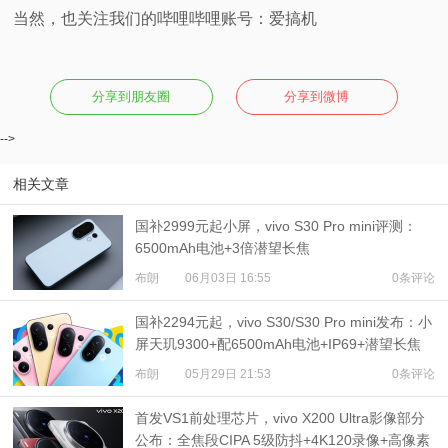
当然，也关注我们的哔哩哔哩账号：爱搞机
分享到朋友圈
分享到微博
-->
相关文章
国补2999元起小屏，vivo S30 Pro mini评测：
6500mAh电池+3倍潜望长焦
布朗
06月03日 16:55
0条评论
国补2294元起，vivo S30/S30 Pro mini发布：小
屏天玑9300+配6500mAh电池+IP69+潜望长焦
布朗
05月29日 21:53
0条评论
首发VS1前处理芯片，vivo X200 Ultra影像部分
公布：全焦段CIPA 5级防抖+4K120录像+高像素