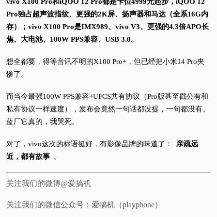
vivo X100 Pro和iQOO 12 Pro都是卡位4999元起步，iQOO 12
Pro独占超声波指纹、更强的2K屏、扬声器和马达（全系16G内
存）；
vivo X100 Pro是IMX989、vivo V3、更强的4.3倍APO长
焦、大电池、100W PPS兼容、USB 3.0。
想全都要，得等音讯不明的X100 Pro+，但已经把小米14 Pro夹
惨了。
而当今最强100W PPS兼容+UFCS共有协议（Pro版甚至戳公有和
私有协议一样速度），发布会竟然一句话都没提，一句都没有。
蓝厂它真的，我哭死。
对了，vivo这次的标语挺好，有影像品牌的味道了：
亲疏远
近，都有故事
。
关注我们的微博@爱搞机
关注我们的微信公众号：爱搞机（playphone）