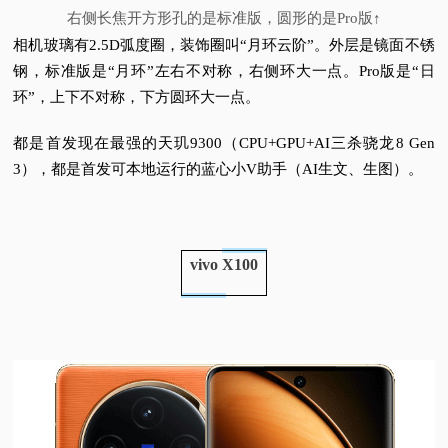
右侧长焦开方形
孔
的是标准版，圆形的是Pro版↑
相机玻璃有2.5D弧度圈，装饰圈叫“月环云阶”。
外层是镜面不锈
钢，标准版是“月环”左右不对称，右侧环大一点。
Pro版是“日
环”，上下不对称，下方圆环大一点。
都是首发现在最强的天玑9300（CPU+GPU+AI三杀骁龙8 Gen
3），都是首发可本地运行的蓝心小V助手（AI生文、生图）。
vivo X100