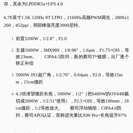
存，其余为LPDDR5x+UFS 4.0
6.78英寸1.5K 120Hz 8T LTPO，2160Hz高频PWM调光，2800x1
260，452ppi，局部峰值亮度3000尼特。
前置3200W，1/2.8"，F2.0
主摄5000W，IMX989，1/0.98"，1.6μm，F1.75+OIS，等
效23mm。
CIPA4.5防抖，新的蔡司T*镀膜，出厂逐个
矫正补偿
5000W JN1超广角，1/2.76"，0.64μm，F2.0，等效15m
m，15cm微距
4.3倍潜望微距长焦，5000W，1/2"（把6400W的OV64B裁
切成5000W，1/2.51"使用），F2.5+OIS，等效100mm，18
cm微距，1:2等效放大。
蔡司浮动镜组，CIPA4.0防
抖，蔡司APO认证，宣称进光量比X90 Pro+长焦提升97%