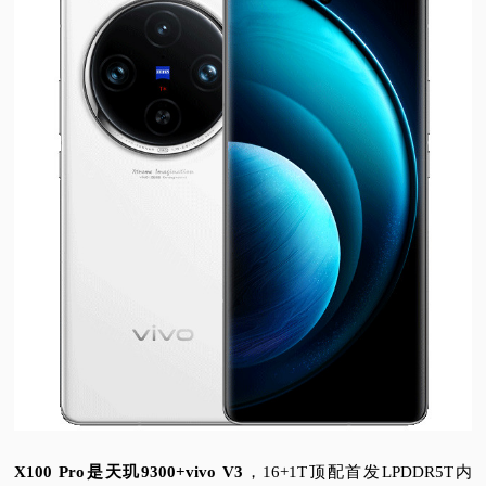
X100 Pro是天玑9300+vivo V3
，16+1T顶配首发LPDDR5T内