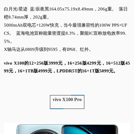
白月光/星迹
蓝/辰夜黑164.05x75.19x8.49mm，206g重。
落日
橙8.74mm厚，202g重。
5000mAh双电芯+120W快充，当今最强兼容性的100W PPS+UF
CS。
蓝海电池宣称能量密度提8.3%，聚能IC宣称放电效率99.
5%。
X轴马达从0809升级到9595，有IP68、红外。
vivo X100的12+256版3999元，16+256版4299元，16+512版45
99元，16+1TB版4999元，LPDDR5T的16+1T版5099元。
vivo X100 Pro