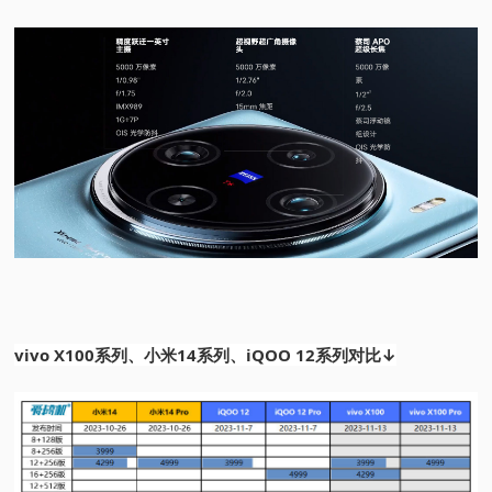
vivo X100系列、小米14系列、iQOO 12系列对比↓