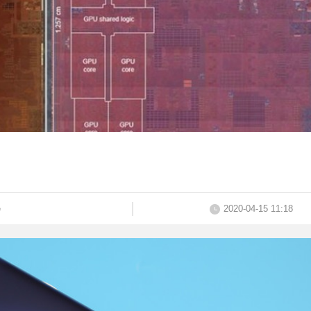
e
2020-04-15 11:18