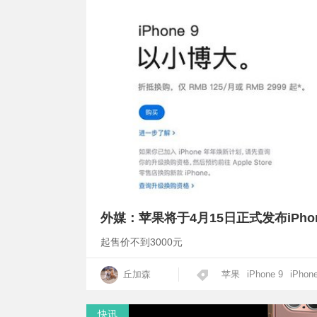
外媒：苹果将于4月15日正式发布iPhon
起售价不到3000元
丘加森
苹果
iPhone 9
iPhon
快讯