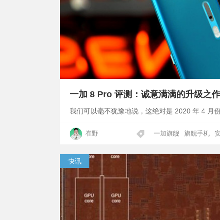
一加 8 Pro 评测：诚意满满的升级之
我们可以毫不犹豫地说，这绝对是 2020 年 4 
崔野
一加旗舰
旗舰手机
快讯