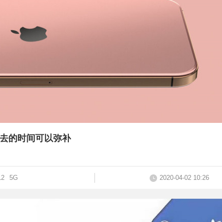
，失去的时间可以弥补
12
5G
2020-04-02 10:26