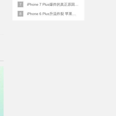
7
iPhone 7 Plus爆炸的真正原因原来是这样
8
iPhone 6 Plus升温炸裂 苹果赔了一部全新的