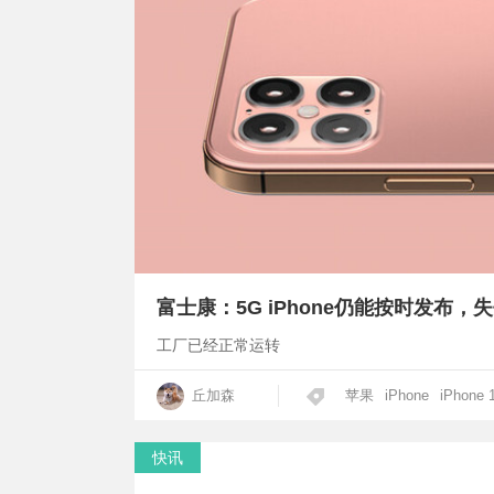
富士康：5G iPhone仍能按时发布
工厂已经正常运转
丘加森
苹果
iPhone
iPhone 
快讯