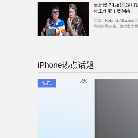
更新慢？我们决定用
化工作流！奥利给！
NAS，Network Attached S
网络附属存储，也称之为网
器。
iPhone
热点话题
快讯