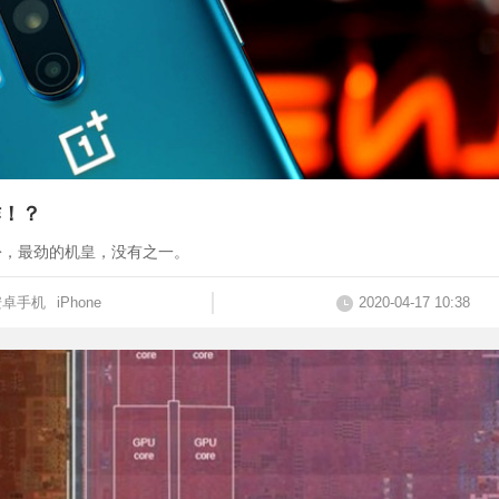
作！？
月份，最劲的机皇，没有之一。
安卓手机
iPhone
2020-04-17 10:38