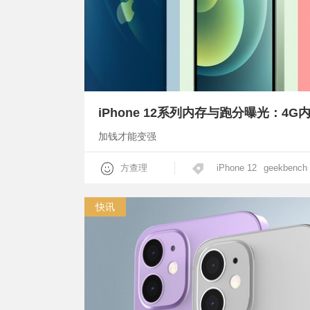
iPhone 12系列内存与跑分曝光：
加钱才能变强
方查理
iPhone 12
geekbench
快讯