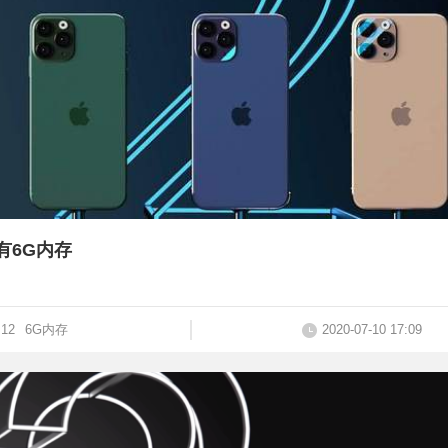
将有6G内存
 12
6G内存
2020-07-10 17:09