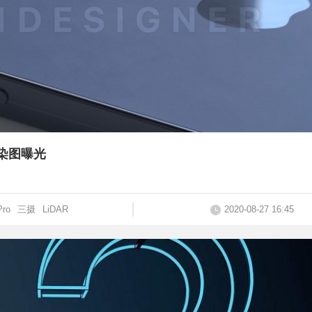
渲染图曝光
Pro
三摄
LiDAR
2020-08-27 16:45