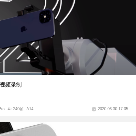
0帧视频录制
Pro
4k 240帧
A14
2020-06-30 17:05