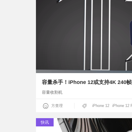
容量杀手！iPhone 12或支持4K 24
容量收割机
方查理
iPhone 12
iPhone 12 
快讯