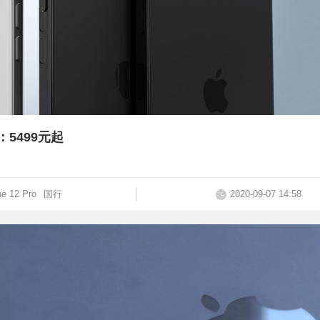
：5499元起
ne 12 Pro
国行
2020-09-07 14:58