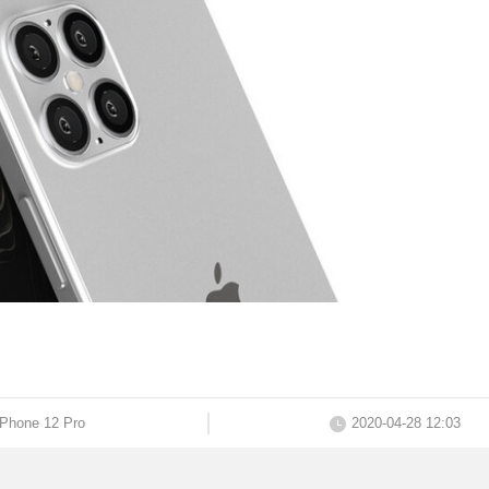
iPhone 12 Pro
2020-04-28 12:03