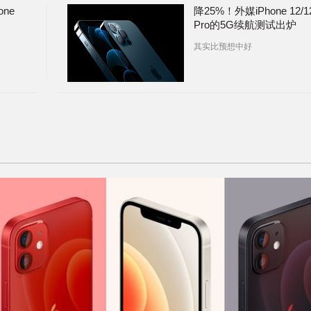
ne
降25%！外媒iPhone 12/1
Pro的5G续航测试出炉
其实比预想中好