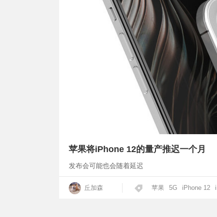
苹果将iPhone 12的量产推迟一个月
发布会可能也会随着延迟
丘加森
苹果
5G
iPhone 12