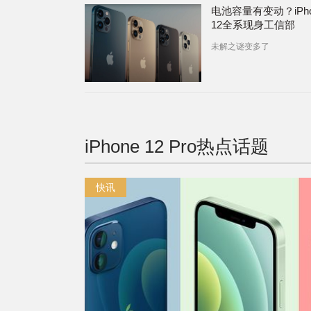
电池容量有变动？iPho
12全系现身工信部
未解之谜变多了
iPhone 12 Pro
热点话题
快讯