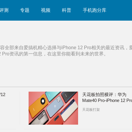
评测
专题
视频
科普
手机跑分库
容全部来自爱搞机精心选择与
iPhone 12 Pro
相关的最近资讯，
2 Pro
资讯的第一信息，在这里你能看到未来的世界。
/12
天花板拍照横评：华为
Mate40 Pro-iPhone 12 Pr
小米10 Ultra-OPPO Find
天花板打架
X2 Pro