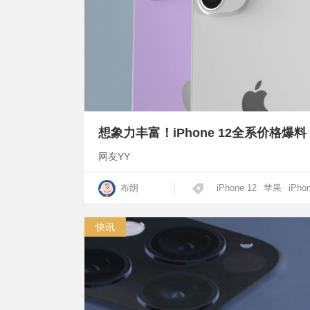
想象力丰富！iPhone 12全系价格爆料
网友YY
布朗
iPhone 12
苹果
iPho
快讯