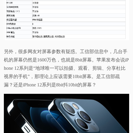
另外，很多网友对屏幕参数有疑惑。工信部信息中，几台手
机的屏幕仍然是1600万色，也就是8bit屏幕。苹果发布会说iP
hone 12系列是“地球唯一可以拍摄、观看、剪辑、分享杜比
视界的手机”，那理论上应该需要10bit屏幕。是工信部疏
漏？还是iPhone 12系列是8bit抖10bit的屏幕？