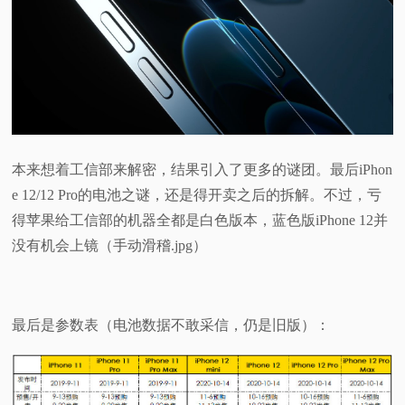
本来想着工信部来解密，结果引入了更多的谜团。最后iPhon
e 12/12 Pro的电池之谜，还是得开卖之后的拆解。不过，亏
得苹果给工信部的机器全都是白色版本，蓝色版iPhone 12并
没有机会上镜（手动滑稽.jpg）
最后是参数表（电池数据不敢采信，仍是旧版）：