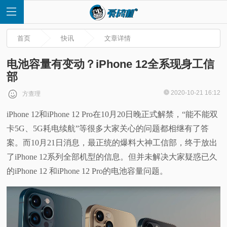
首页
快讯
文章详情
电池容量有变动？iPhone 12全系现身工信
部
首
2020-10-21 16:12
方查理
iPhone 12和iPhone 12 Pro在10月20日晚正式解禁，“能不能双
页
卡5G、5G耗电续航”等很多大家关心的问题都相继有了答
快
案。而10月21日消息，最正统的爆料大神工信部，终于放出
了iPhone 12系列全部机型的信息。但并未解决大家疑惑已久
讯
的iPhone 12 和iPhone 12 Pro的电池容量问题。
评
测