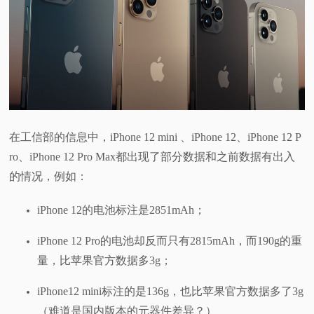
视
频
科
普
在工信部的信息中，iPhone 12 mini 、iPhone 12、iPhone 12 P
ro、iPhone 12 Pro Max都出现了部分数据和之前数据有出入
体
的情况，例如：
验
iPhone 12的电池标注是2851mAh；
专
iPhone 12 Pro的电池却反而只有2815mAh，而190g的重
量，比苹果官方数据多3g；
题
iPhone12 mini标注的是136g，也比苹果官方数据多了3g
（难道是国内版本的元器件差异？）