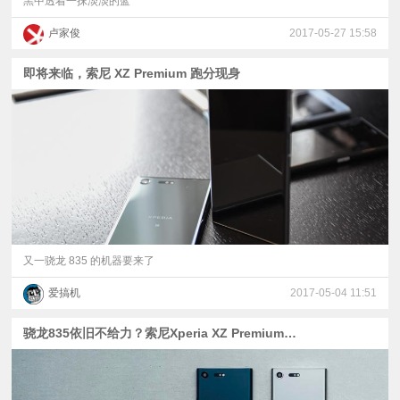
黑中透着一抹淡淡的蓝
卢家俊
2017-05-27 15:58
即将来临，索尼 XZ Premium 跑分现身
又一骁龙 835 的机器要来了
爱搞机
2017-05-04 11:51
骁龙835依旧不给力？索尼Xperia XZ Premium首发跑分实测