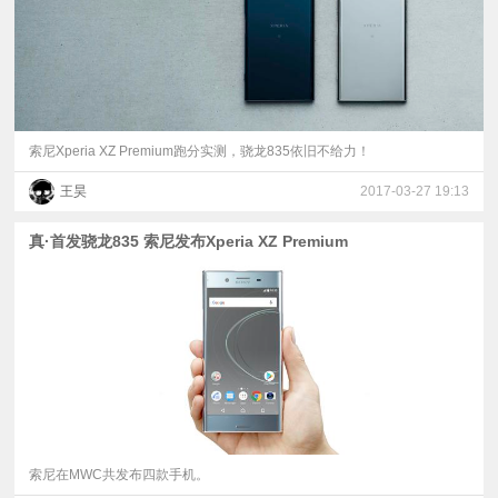
索尼Xperia XZ Premium跑分实测，骁龙835依旧不给力！
王昊
2017-03-27 19:13
真·首发骁龙835 索尼发布Xperia XZ Premium
索尼在MWC共发布四款手机。