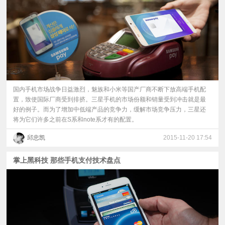
国内手机市场战争日益激烈，魅族和小米等国产厂商不断下放高端手机配
置，致使国际厂商受到排挤。三星手机的市场份额和销量受到冲击就是最
好的例子。而为了增加中低端产品的竞争力，缓解市场竞争压力，三星还
将为它们许多之前在S系和note系才有的配置。
邱忠凯
2015-11-20 17:54
掌上黑科技 那些手机支付技术盘点