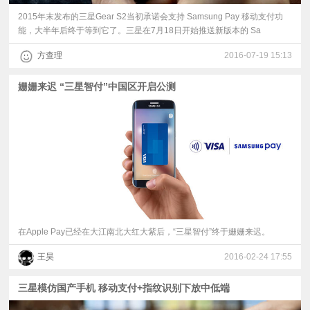
2015年末发布的三星Gear S2当初承诺会支持 Samsung Pay 移动支付功
能，大半年后终于等到它了。三星在7月18日开始推送新版本的 Sa
方查理
2016-07-19 15:13
姗姗来迟 “三星智付”中国区开启公测
在Apple Pay已经在大江南北大红大紫后，“三星智付”终于姗姗来迟。
王昊
2016-02-24 17:55
三星模仿国产手机 移动支付+指纹识别下放中低端