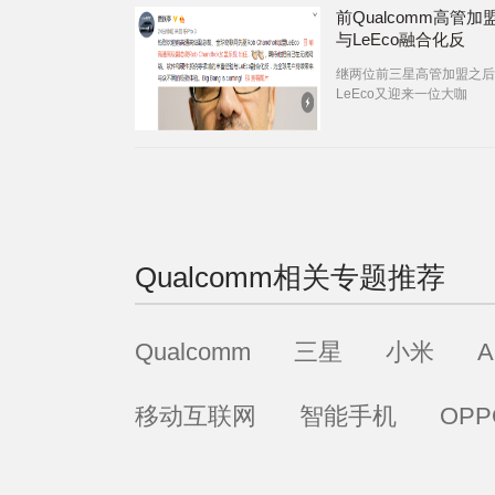
前Qualcomm高管加
与LeEco融合化反
继两位前三星高管加盟之后
LeEco又迎来一位大咖
Qualcomm
相关专题推荐
Qualcomm
三星
小米
A
移动互联网
智能手机
OPP