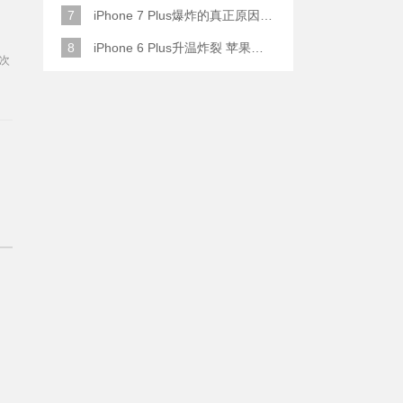
7
iPhone 7 Plus爆炸的真正原因原来是这样
8
iPhone 6 Plus升温炸裂 苹果赔了一部全新的
次