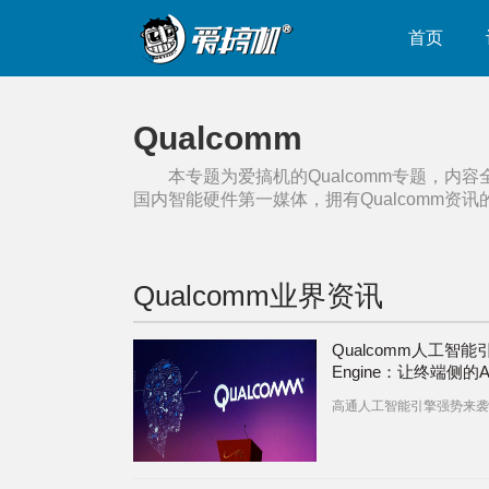
首页
Qualcomm
本专题为爱搞机的
Qualcomm
专题，内容
国内智能硬件第一媒体，拥有
Qualcomm
资讯
Qualcomm
业界资讯
Qualcomm人工智能引
Engine：让终端侧的
不在
高通人工智能引擎强势来袭