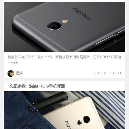
魅族宣布在7月19日发布MX6，而根据最新的谍照显示，它和PRO 6可谓如
出一辙。
肥威
2016-07-11 15:41
“忘记参数” 魅族PRO 6手机评测