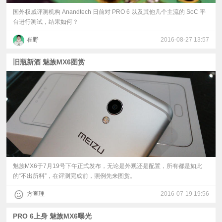
国外权威评测机构 Anandtech 日前对 PRO 6 以及其他几个主流的 SoC 平
台进行测试，结果如何？
崔野
2016-08-27 13:57
旧瓶新酒 魅族MX6图赏
魅族MX6于7月19号下午正式发布，无论是外观还是配置，所有都是如此
的“不出所料”，在评测完成前，照例先来图赏。​
方查理
2016-07-19 19:56
PRO 6上身 魅族MX6曝光