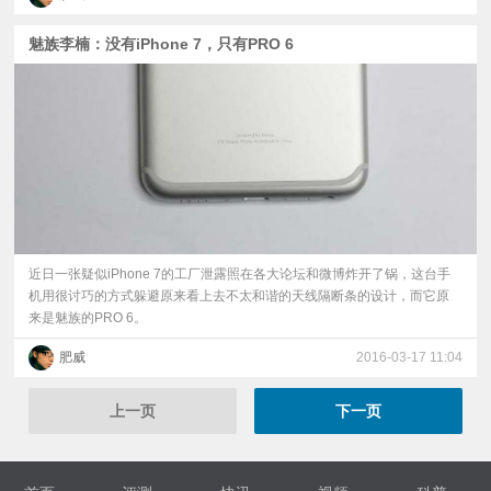
魅族李楠：没有iPhone 7，只有PRO 6
近日一张疑似iPhone 7的工厂泄露照在各大论坛和微博炸开了锅，这台手
机用很讨巧的方式躲避原来看上去不太和谐的天线隔断条的设计，而它原
来是魅族的PRO 6。
肥威
2016-03-17 11:04
上一页
下一页