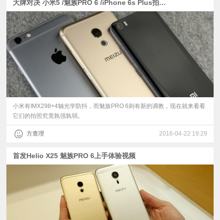
大牌对决 小米5 /魅族PRO 6 /iPhone 6s Plus拍照对比
小米有IMX298+4轴光学防抖，而魅族PRO 6则有新的调教，现在就来看看
它们的拍照究竟孰强孰弱。
方查理
2016-04-22 19:29
首发Helio X25 魅族PRO 6上手体验视频