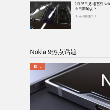
2月25日见 诺基亚Noki
布日期确认？
Nokia 9要来了？
Nokia 9
热点话题
快讯