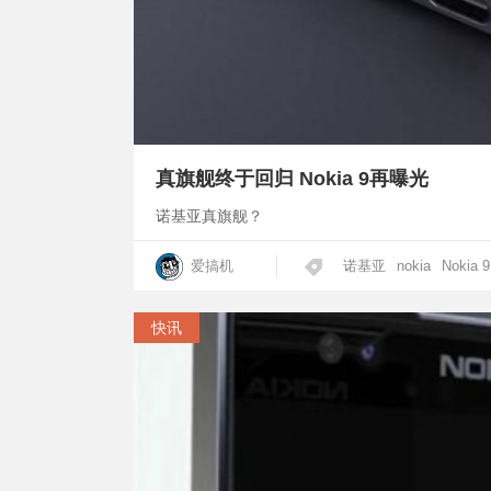
真旗舰终于回归 Nokia 9再曝光
诺基亚真旗舰？
爱搞机
诺基亚
nokia
Nokia 9
快讯