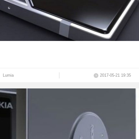
Lumia
2017-05-21 19:35