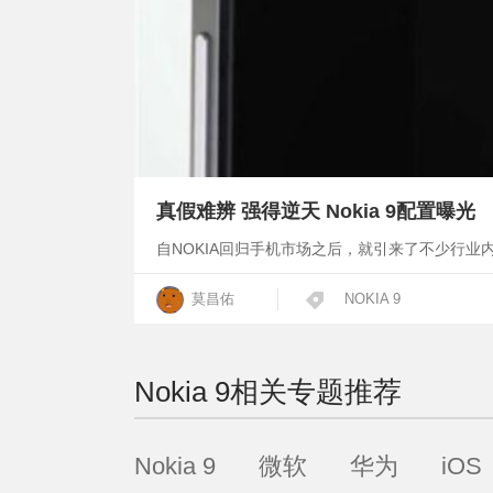
真假难辨 强得逆天 Nokia 9配置曝光
自NOKIA回归手机市场之后，就引来了不少行业
莫昌佑
NOKIA 9
Nokia 9
相关专题推荐
Nokia 9
微软
华为
iOS