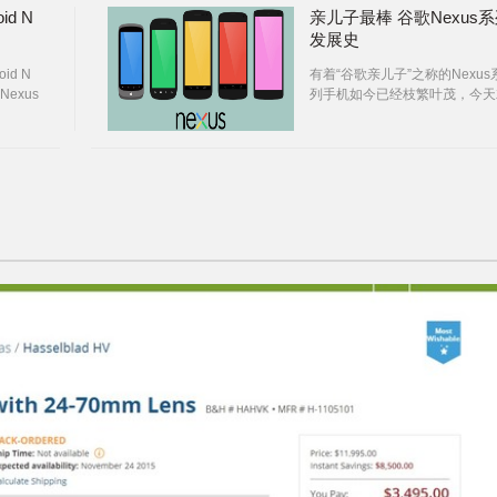
d N
亲儿子最棒 谷歌Nexus
发展史
id N
有着“谷歌亲儿子”之称的Nexus
exus
列手机如今已经枝繁叶茂，今天
本期视
然我们来看看亲儿子的发展史。
上体验一