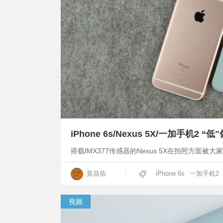
iPhone 6s/Nexus 5X/一加手机2
搭载IMX377传感器的Nexus 5X在拍照方面
莫昌佑
iPhone 6s
一加手机2
视频