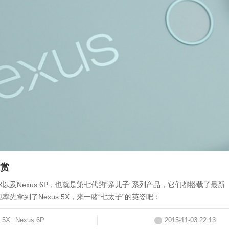
图赏
us 5X以及Nexus 6P，也就是第七代的“亲儿子”系列产品，它们都搭载了最新
也率先拿到了Nexus 5X，来一睹“七太子”的英姿吧：
 5X
Nexus 6P
2015-11-03 22:13