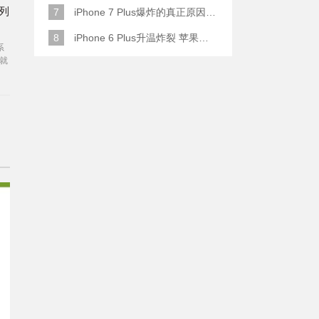
系列
7
iPhone 7 Plus爆炸的真正原因原来是这样
8
iPhone 6 Plus升温炸裂 苹果赔了一部全新的
系
就