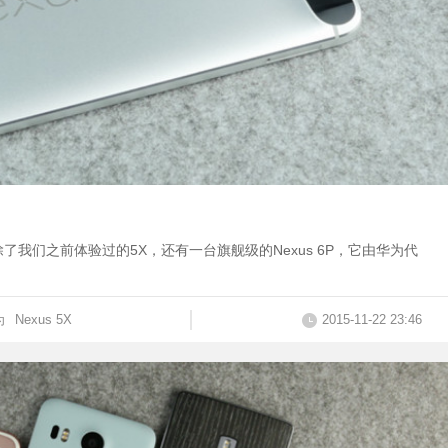
，除了我们之前体验过的5X，还有一台旗舰级的Nexus 6P，它由华为代
为
Nexus 5X
2015-11-22 23:46