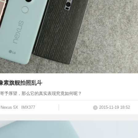
 “低"像素旗舰拍照乱斗
被大家寄予厚望，那么它的真实表现究竟如何呢？
Nexus 5X
IMX377
2015-11-19 18:52