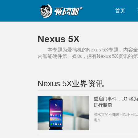
首页
Nexus 5X
本专题为爱搞机的
Nexus 5X
专题，内容全
内智能硬件第一媒体，拥有
Nexus 5X
资讯的第
Nexus 5X
业界资讯
重启门事件，LG 将
进行赔偿
买水货的不知道可以不可以
呢？