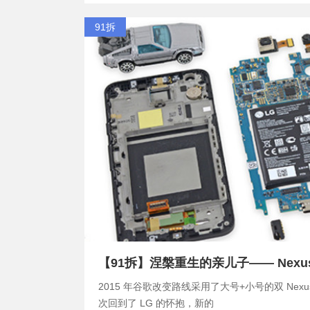
91拆
【91拆】涅槃重生的亲儿子—— Nexus
2015 年谷歌改变路线采用了大号+小号的双 Nexu
次回到了 LG 的怀抱，新的