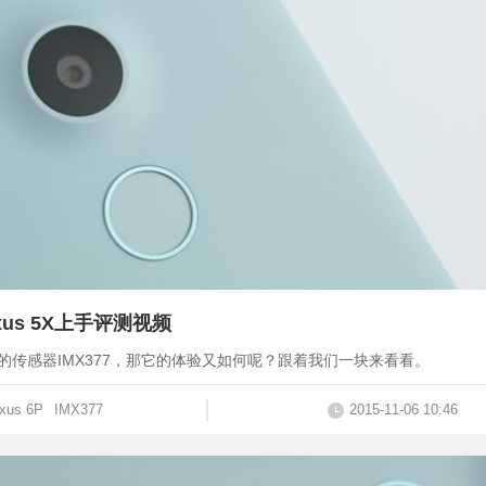
xus 5X上手评测视频
机而设的传感器IMX377，那它的体验又如何呢？跟着我们一块来看看。
xus 6P
IMX377
2015-11-06 10:46