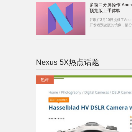
多窗口分屏操作 Androi
预览版上手体验
谷歌在3月10日提供了Andro
开发者预览版的镜像，部分N
系列的设备已经可以刷入，
频就让我们在Nexus 5X
下这套新系统吧：
Nexus 5X
热点话题
热评