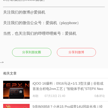
关注我们的微博@爱搞机
关注我们的微信公众号：爱搞机（playphone）
当然，也关注我们的哔哩哔哩账号：爱搞机
分享到朋友圈
分享到微博
-->
相关文章
iQOO 16爆料：0916马达+1/1.3型主摄 | 谷歌或
首发台积电2nm工艺 | “智能体手机”STEPX Neo
亮相
布朗
07月13日 21:40
0条评论
5倍IMX858？小米15 Pro或带14U同款长焦 | 经