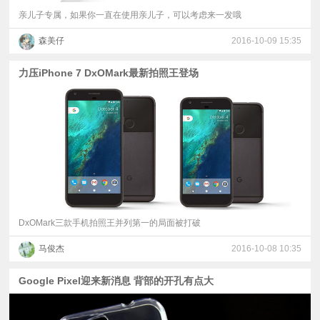
亲儿子专属，如果你一直在使用亲儿子，可以考虑来一发哦
森美仔
2016-10-09 15:35
力压iPhone 7 DxOMark最新拍照王登场
DxOMark三款手机拍照王并列第一的局面被打破
马俊杰
2016-10-08 10:35
Google Pixel迎来新消息 背部的开孔有点大