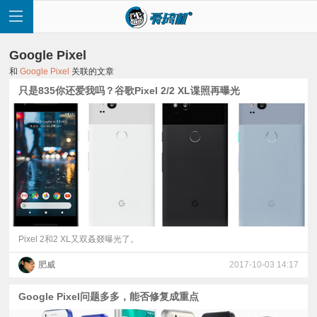
Google Pixel
和
Google Pixel
关联的文章
只是835你还爱我吗？谷歌Pixel 2/2 XL谍照再曝光
首
页
快
讯
Pixel 2和2 XL又双叒叕曝光了。
肥威
2017-10-03 14:17
评
Google Pixel问题多多，能否修复成重点
测