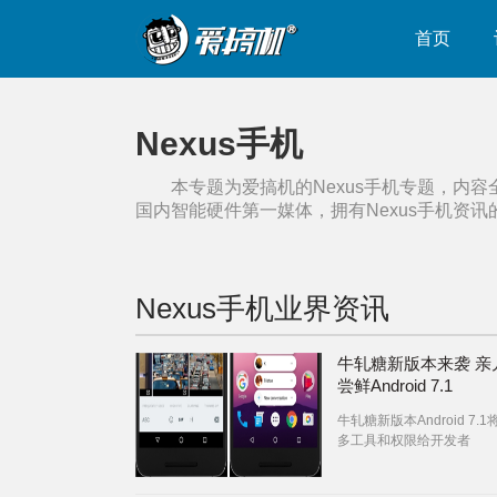
首页
Nexus手机
本专题为爱搞机的
Nexus手机
专题，内容
国内智能硬件第一媒体，拥有
Nexus手机
资讯
Nexus手机
业界资讯
牛轧糖新版本来袭 亲
尝鲜Android 7.1
牛轧糖新版本Android 7.
多工具和权限给开发者