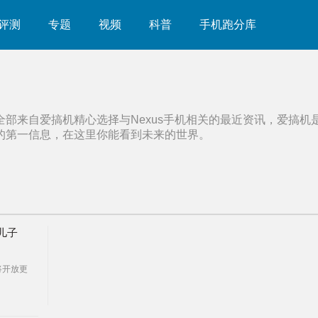
评测
专题
视频
科普
手机跑分库
全部来自爱搞机精心选择与
Nexus手机
相关的最近资讯，爱搞机
的第一信息，在这里你能看到未来的世界。
儿子
1将开放更