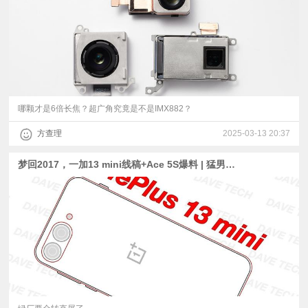
哪颗才是6倍长焦？超广角究竟是不是IMX882？
方查理
2025-03-13 20:37
梦回2017，一加13 mini线稿+Ace 5S爆料 | 猛男粉，Find X8 Ultra后盖局部图公布