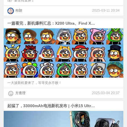
绿厂要全转直屏了
布朗
2025-03-11 20:34
一篇看完，新机爆料汇总：X200 Ultra、Find X8 Ultra、K80至尊版、iQOO Z10系列机海降临
一大波新机要来了，等等党永不败！
方查理
2025-03-04 20:37
起猛了，33000mAh电池新机发布 | 小米15 Ultra、Find X8 Ultra、华为Pura80 Ultra多机爆料