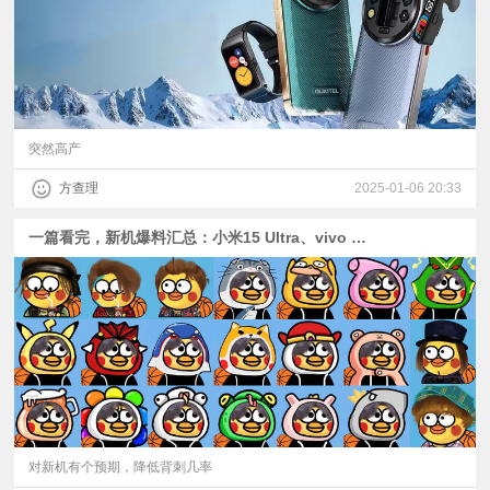
突然高产
方查理
2025-01-06 20:33
一篇看完，新机爆料汇总：小米15 Ultra、vivo X200 Ultra、Find X8 Ultra、三星S25 Ultra排队中
对新机有个预期，降低背刺几率