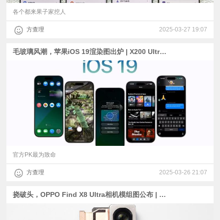
各个都来果子家挖人
方查理
2025-03-27 19:07
毛玻璃风潮，苹果iOS 19渲染图出炉 | X200 Ultra双影像芯片公布 | Find X8 Ultra官方夜景人像PK
官方PK最为致命
方查理
2025-03-26 21:07
挠破头，OPPO Find X8 Ultra相机模组图公布 | 华为“矮胖型”小折叠定档3月20日