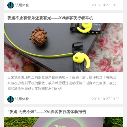
试用体验
2016-10-27 10:03
夜跑不止有音乐还要有光——XVI弄客夜行者耳机试用报告
近来笔者发现周边的朋友越来越多的加入了夜跑一族，或许厌烦了每晚回
家躺在沙发刷手机的懒散，或许希望通过运动缓解日渐麻木的躯体，在公
园和湖边逐渐成为夜跑圈朋友们的锻
试用体验
2016-10-27 10:38
“夜跑 无光不炫”——XVI弄客夜行者体验报告