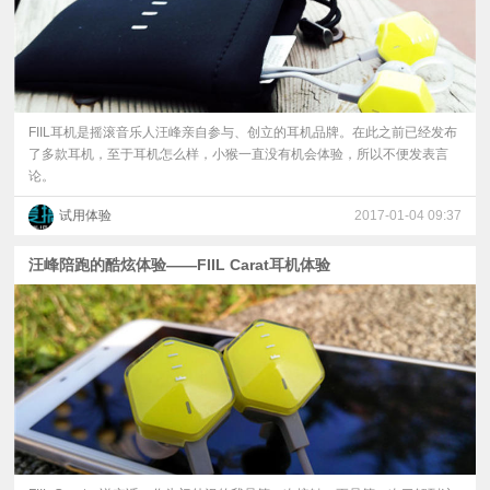
FIIL耳机是摇滚音乐人汪峰亲自参与、创立的耳机品牌。在此之前已经发布
了多款耳机，至于耳机怎么样，小猴一直没有机会体验，所以不便发表言
论。
试用体验
2017-01-04 09:37
汪峰陪跑的酷炫体验——FIIL Carat耳机体验