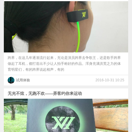
跨界，在这几年逐渐流行起来，无论是演员跨界去争歌王，还是歌手跨界
做起了耳机，都打造出不少让人拍手称好的作品。浑身充满洪荒之力的体
育明星们，有的跨界说起相声，有的
试用体验
2016-10-31 10:25
无光不炫，无跑不欢——弄客约你来运动