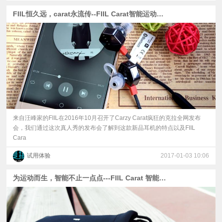
FIIL恒久远，carat永流传--FIIL Carat智能运动耳机
来自汪峰家的FIIL在2016年10月召开了Carzy Carat疯狂的克拉全网发布
会，我们通过这次真人秀的发布会了解到这款新品耳机的特点以及FIIL
Cara
试用体验
2017-01-03 10:06
为运动而生，智能不止一点点---FIIL Carat 智能运动耳机