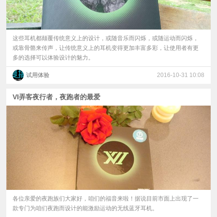
这些耳机都颠覆传统意义上的设计，或随音乐而闪烁，或随运动而闪烁，
或靠骨骼来传声，让传统意义上的耳机变得更加丰富多彩，让使用者有更
多的选择可以体验设计的魅力。
试用体验
2016-10-31 10:08
VI弄客夜行者，夜跑者的最爱
各位亲爱的夜跑族们大家好，咱们的福音来啦！据说目前市面上出现了一
款专门为咱们夜跑而设计的能激励运动的无线蓝牙耳机。