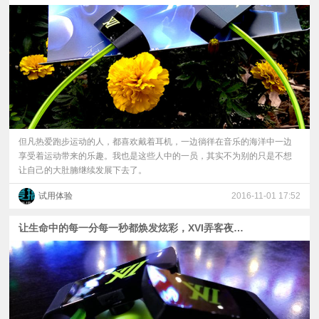
但凡热爱跑步运动的人，都喜欢戴着耳机，一边徜徉在音乐的海洋中一边
享受着运动带来的乐趣。我也是这些人中的一员，其实不为别的只是不想
让自己的大肚腩继续发展下去了。
试用体验
2016-11-01 17:52
让生命中的每一分每一秒都焕发炫彩，XVI弄客夜行者蓝牙耳机