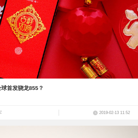
球首发骁龙855？
军
2019-02-13 11:52