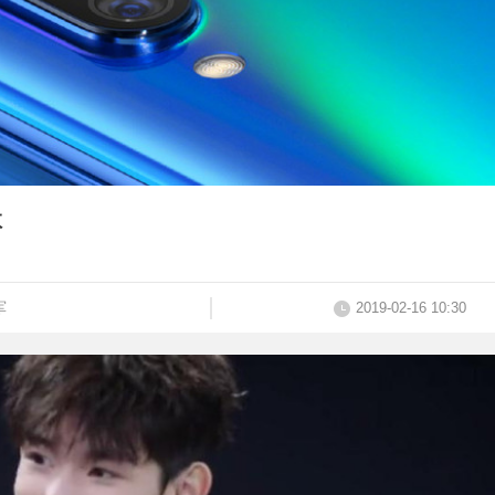
数
军
2019-02-16 10:30