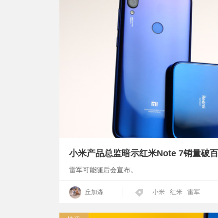
小米产品总监暗示红米Note 7销量破
雷军可能随后会宣布。
丘加森
小米
红米
雷军