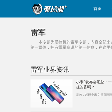
首页
雷军
本专题为爱搞机的
雷军
专题，内容全部来
第一媒体，拥有
雷军
资讯的第一信息，在这里
雷军
业界资讯
小米9发布会汇总：
往的香吗？
是的，起码小米 9 是香喷