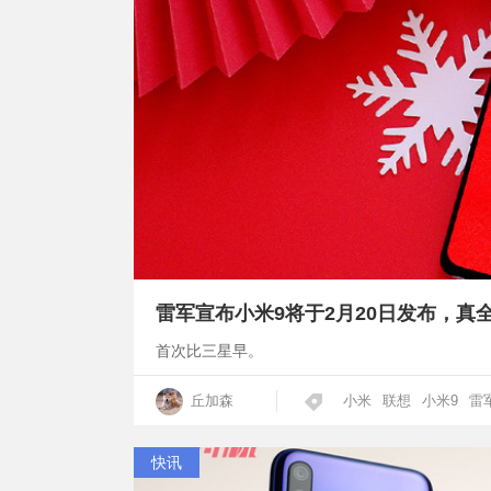
雷军宣布小米9将于2月20日发布，真全
首次比三星早。
丘加森
小米
联想
小米9
雷
快讯