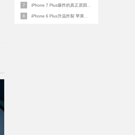
7
iPhone 7 Plus爆炸的真正原因原来是这样
8
iPhone 6 Plus升温炸裂 苹果赔了一部全新的