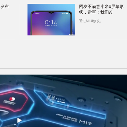
式发布
网友不满意小米9屏幕形
状，雷军：我们改
通过MIUI修改。