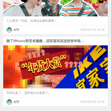
三人两天一手机，自驾汕头蹭吃蹭喝！
崔野
2019-07-01 14:19
除了iPhone和安卓旗舰，还应该试试这些有年味的东西
手机玩多了，是时候出去逛逛了。
崔野
2019-02-02 11:45