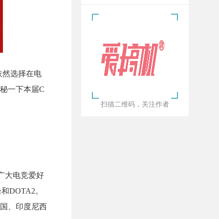
依然选择在电
秘一下本届C
扫描二维码，关注作者
最广大电竞爱好
DOTA2。
国、印度尼西