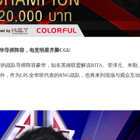
华导师阵容，电竞明星齐聚CGU
U的战队导师阵容豪华，知名英雄联盟解说RITA、管泽元、米勒
外，作为LPL全华班代表的RNG战队，也将来到现场与观众互