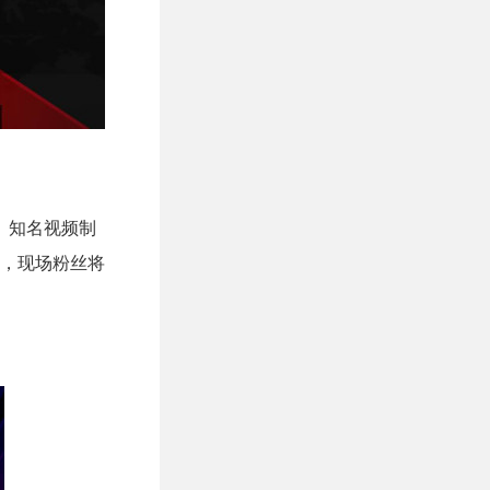
。知名视频制
动，现场粉丝将