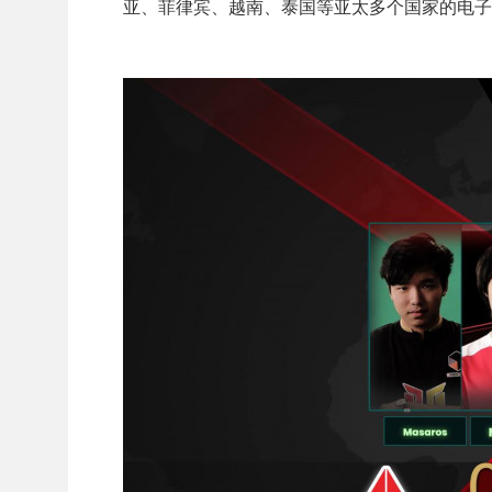
亚、菲律宾、越南、泰国等亚太多个国家的电子