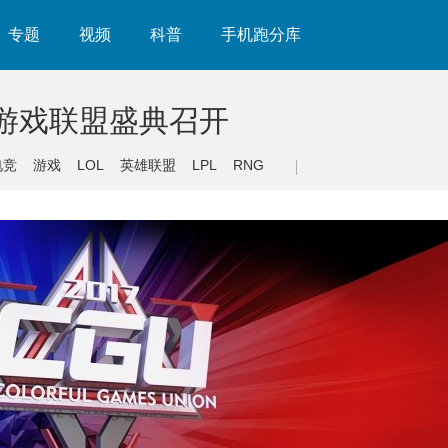
专题
视频
科普
手机跑分库
虹游戏联盟盛典召开
电竞
游戏
LOL
英雄联盟
LPL
RNG