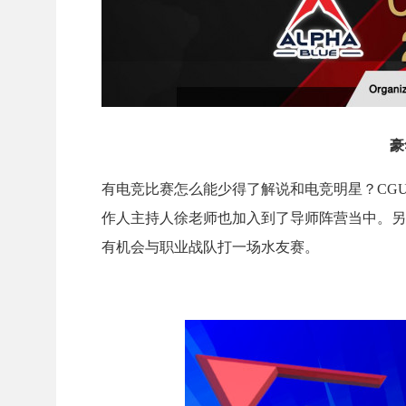
豪
有电竞比赛怎么能少得了解说和电竞明星？CG
作人主持人徐老师也加入到了导师阵营当中。另
有机会与职业战队打一场水友赛。