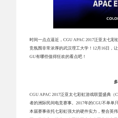
时间一点点逼近，CGU APAC 2017泛亚
竞氛围非常浓厚的武汉理工大学！12月16日
GU有哪些值得狂欢的看点吧！
多
CGU APAC 2017泛亚太七彩虹游戏联盟盛典
者的洲际民间电竞赛事。2017年的CGU不单
本届赛事依托七彩虹强大的硬件实力，整合英伟