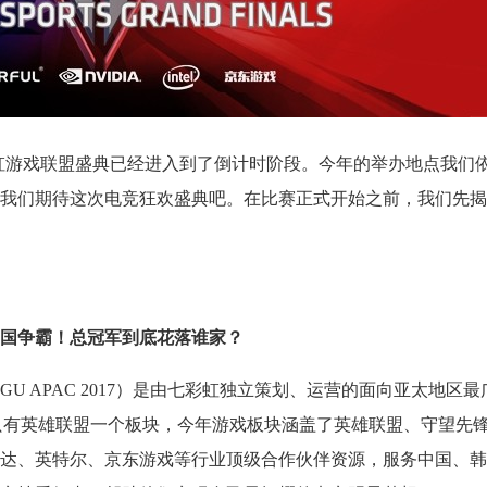
太七彩虹游戏联盟盛典已经进入到了倒计时阶段。今年的举办地点我们
，让我们期待这次电竞狂欢盛典吧。在比赛正式开始之前，我们先揭
国争霸！总冠军到底花落谁家？
（CGU APAC 2017）是由七彩虹独立策划、运营的面向亚太地区
单只有英雄联盟一个板块，今年游戏板块涵盖了英雄联盟、守望先锋和
达、英特尔、京东游戏等行业顶级合作伙伴资源，服务中国、韩