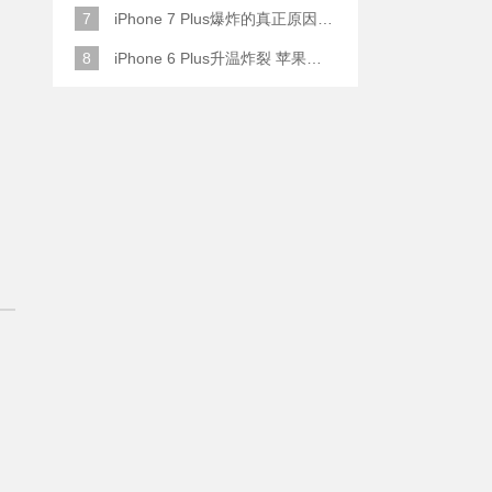
7
iPhone 7 Plus爆炸的真正原因原来是这样
8
iPhone 6 Plus升温炸裂 苹果赔了一部全新的