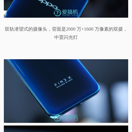
双轨潜望式的摄像头，背面是2000 万+1600 万像素的双摄，
中置闪光灯