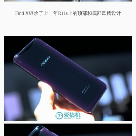
Find X继承了上一年R11s上的顶部和底部凹槽设计