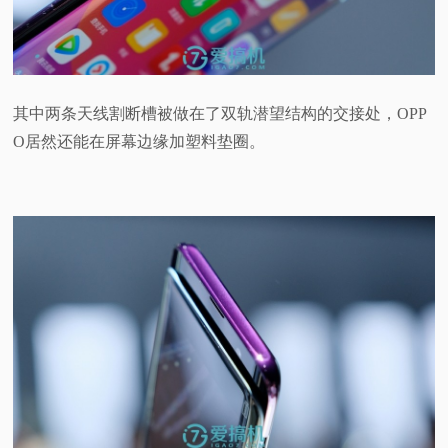
其中两条天线割断槽被做在了双轨潜望结构的交接处，OPP
O居然还能在屏幕边缘加塑料垫圈。