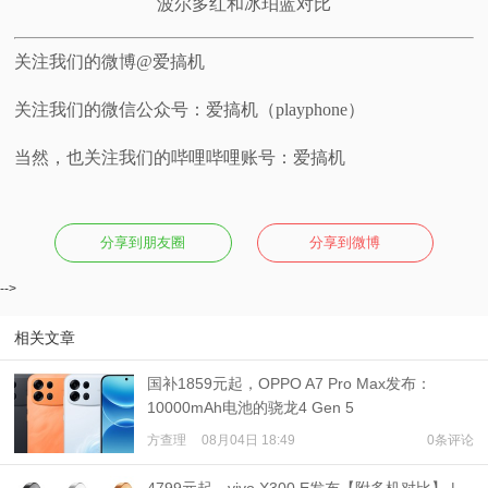
波尔多红和冰珀蓝对比
关注我们的微博@爱搞机
关注我们的微信公众号：爱搞机（playphone）
当然，也关注我们的哔哩哔哩账号：爱搞机
分享到朋友圈
分享到微博
-->
相关文章
国补1859元起，OPPO A7 Pro Max发布：
10000mAh电池的骁龙4 Gen 5
方查理
08月04日 18:49
0条评论
4799元起，vivo X300 E发布【附多机对比】 |