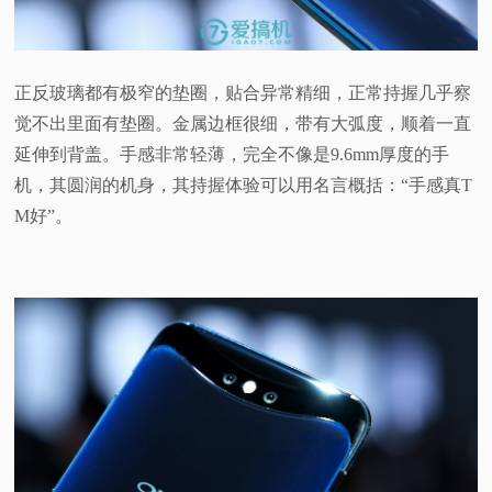
正反玻璃都有极窄的垫圈，贴合异常精细，正常持握几乎察
觉不出里面有垫圈。金属边框很细，带有大弧度，顺着一直
延伸到背盖。手感非常轻薄，完全不像是9.6mm厚度的手
机，其圆润的机身，其持握体验可以用名言概括：“手感真T
M好”。