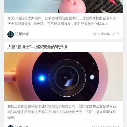
今天小编要给大家推荐一款萌哒哒的智能摄像机，这款摄像机的全名叫鹏
博士智能摄像头--粉色版。它不仅外形好看，而且还是粉色的版本！
试用体验
2016-08-04 17:05
大眼“鹏博士”—居家安全的守护神
鹏博士智能摄像头是专业的智能安防服务公司，面向家庭和企业提供专业
的智能化安防资服务产品和室内环境智能控制产品，下面一起来看看详细
介绍。