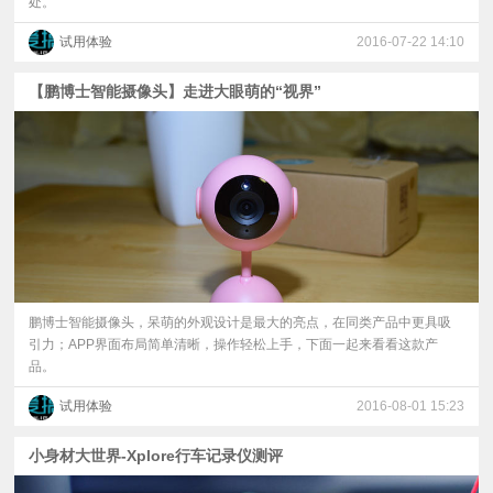
处。
试用体验
2016-07-22 14:10
【鹏博士智能摄像头】走进大眼萌的“视界”
鹏博士智能摄像头，呆萌的外观设计是最大的亮点，在同类产品中更具吸
引力；APP界面布局简单清晰，操作轻松上手，下面一起来看看这款产
品。
试用体验
2016-08-01 15:23
小身材大世界-Xplore行车记录仪测评