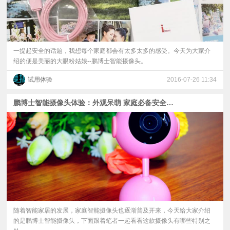
一提起安全的话题，我想每个家庭都会有太多太多的感受。今天为大家介
绍的便是美丽的大眼粉姑娘--鹏博士智能摄像头。
试用体验
2016-07-26 11:34
鹏博士智能摄像头体验：外观呆萌 家庭必备安全小卫士
随着智能家居的发展，家庭智能摄像头也逐渐普及开来，今天给大家介绍
的是鹏博士智能摄像头，下面跟着笔者一起看看这款摄像头有哪些特别之