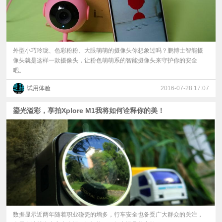
外型小巧玲珑、色彩粉粉、大眼萌萌的摄像头你想象过吗？鹏博士智能摄
像头就是这样一款摄像头，让粉色萌萌系的智能摄像头来守护你的安全
吧。
试用体验
2016-07-28 17:07
鎏光溢彩，享拍Xplore M1我将如何诠释你的美！
数据显示近两年随着职业碰瓷的增多，行车安全也备受广大群众的关注，