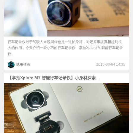
行车记录仪对于驾驶人来说同样也是一道护身符，对还原事故真相起到很
大的作用，今天介绍一款小巧的行车记录仪—享拍Xplore MI智能行车记录
仪。
试用体验
2016-08-04 14:35
【享拍Xplore M1 智能行车记录仪】小身材探索大世界！