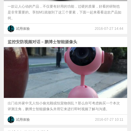
一款让人心动的产品，不仅要有好用的功能，过硬的质量，好看的研制也
是非常重要的。享拍M1就做到了这三个要素，下面一起来看看这款产品如
何。
试用体验
2016-07-27 14:44
监控安防视频对话－鹏博士智能摄像头
出门在外家中无人怕小偷光顾或怕宠物倒乱？那么你可考虑购买一个本次
评测主角，鹏博士智能摄像头并用它来进行即时视频了解与沟通。
试用体验
2016-07-27 10:11