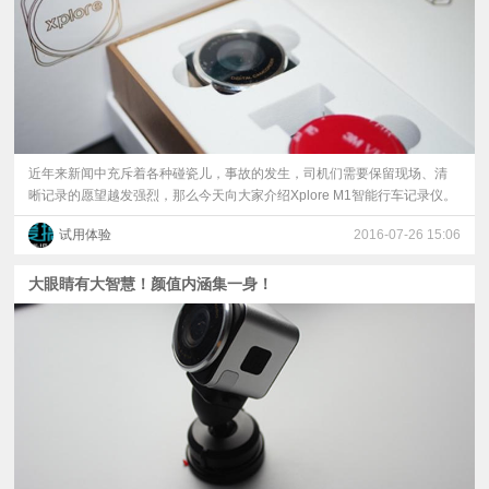
近年来新闻中充斥着各种碰瓷儿，事故的发生，司机们需要保留现场、清
晰记录的愿望越发强烈，那么今天向大家介绍Xplore M1智能行车记录仪。
试用体验
2016-07-26 15:06
大眼睛有大智慧！颜值内涵集一身！