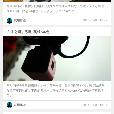
如果遇到没有摄像头的路段，恰好发生交通事故那怎么办呢？今天小编为
大家介绍一款超有料的行车记录仪---享拍Xplore M1。
试用体验
2016-08-03 10:29
方寸之间，尽显“英雄”本色。
车辆的安全事故越来越多，作为有车一族，最好的解决办法，就是给爱车
加装行车记录仪，下面笔者就给大家介绍享拍Xplore M1的智能行车记录
仪。
试用体验
2016-08-01 15:37