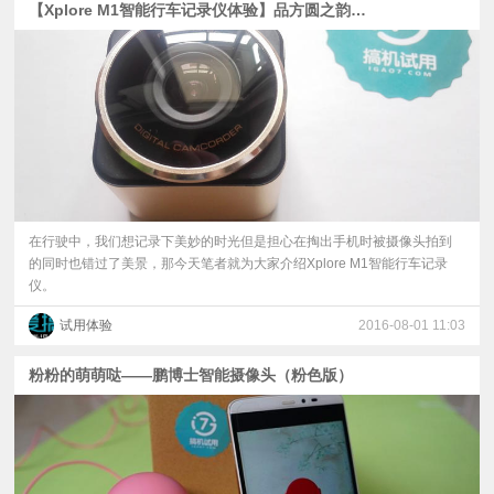
【Xplore M1智能行车记录仪体验】品方圆之韵，观天地之间
在行驶中，我们想记录下美妙的时光但是担心在掏出手机时被摄像头拍到
的同时也错过了美景，那今天笔者就为大家介绍Xplore M1智能行车记录
仪。
试用体验
2016-08-01 11:03
粉粉的萌萌哒——鹏博士智能摄像头（粉色版）