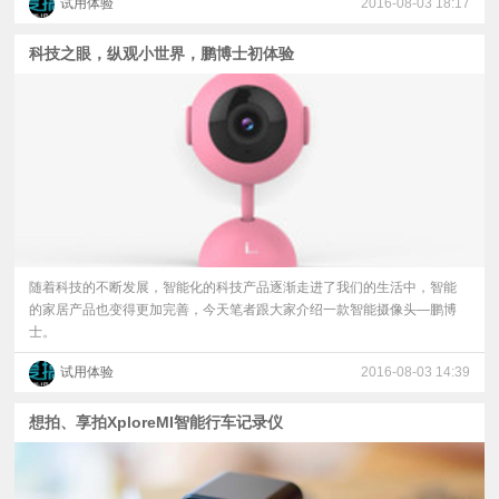
试用体验
2016-08-03 18:17
科技之眼，纵观小世界，鹏博士初体验
随着科技的不断发展，智能化的科技产品逐渐走进了我们的生活中，智能
的家居产品也变得更加完善，今天笔者跟大家介绍一款智能摄像头—鹏博
士。
试用体验
2016-08-03 14:39
想拍、享拍XploreMI智能行车记录仪