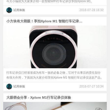
今天小编就为大家来介绍一款智能WiFi行车记录仪享拍Xplore M1。
试用体验
2016-07-28 16:32
小方块有大萌眼！享拍Xplore M1 智能行车记录仪评测
行车记录仪已经渐渐成为有车一族的必备之物，它对于出事后的责任划分
有很大作用，下面就为大家介绍享拍Xplore M1 智能行车记录仪这款产品。
试用体验
2016-07-27 10:34
大眼萌会分享 - Xplore M1行车记录仪体验