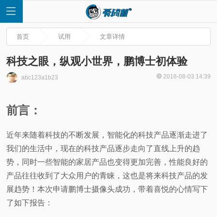
首页
试用
文章详情
科技之眼，纵观小世界，鹏博士初体验
2016-08-03 14:39
abc123a1b23
首
前言：
页
近年来随着科技的不断发展，智能化的科技产品逐渐走进了
快
我们的生活中，现在的科技产品逐步走向了直线上升的趋
讯
势，同时一些智能的家居产品也变得更加完善，性能良好的
产品往往收到了大众用户的青睐，这也是将来科技产品的发
评
展趋势！本次申请鹏博士摄像头成功，带着喜悦的心情写下
了如下报告：
测