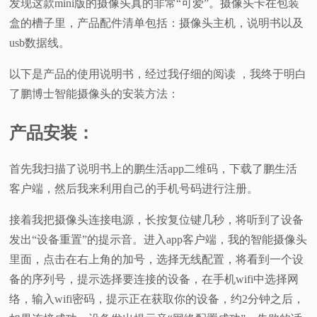
发现这款mini版的摄像头真的非常“可爱”。摄像头卡在包装
盒的槽子里，产品配件清单包括：摄像头主机，说明书以及
usb数据线。
以下是产品的使用说明书，经过我仔细的阅读 ，我终于明白
了鹏博士智能摄像头的安装方法：
产品安装：
首先我扫描了说明书上的鹏生活app二维码，下载了鹏生活
客户端，然后我来利用自己的手机号码进行注册。
接着我把摄像头连接电源，长按复位键几秒，将听到了设备
发出“设备重置”的提示音。进入app客户端，我的智能摄像头
里面，点击在右上角的加号，选择无线配置，将看到一个设
备的序列号，提示选择要连接的设备，在手机wifi中选择网
络，输入wifi密码，提示正在获取你的设备，约2分钟之后，