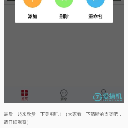
最后一起来欣赏一下美图吧！（大家看一下清晰的支架吧，
请仔细观察）