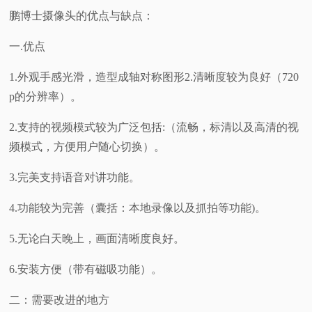
鹏博士摄像头的优点与缺点：
一.优点
1.外观手感光滑，造型成轴对称图形2.清晰度较为良好（720
p的分辨率）。
2.支持的视频模式较为广泛包括:（流畅，标清以及高清的视
频模式，方便用户随心切换）。
3.完美支持语音对讲功能。
4.功能较为完善（囊括：本地录像以及抓拍等功能)。
5.无论白天晚上，画面清晰度良好。
6.安装方便（带有磁吸功能）。
二：需要改进的地方