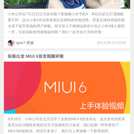
小米公司在7月22日正式发布旗下新旗舰小米手机4，和以往的主打顶级配
置不同，这次小米4并没有表现出压倒性的性能优势，而是在保持高端性能
水准下提升其他的用户体验。首次加入不锈钢边框设计也让小米4使人眼前
一亮，它的实际使用体验如何呢？我们一起开始今天的评测：
igao7-肥威
2014-08-23 02:02
轻装出发 MIUI 6首发视频评测
8月16日，小米公司在北京召开了全新的MIUI 6的发布会，这次发布的新系
统无论在功能性和系统交互方面都有巨大改进，我们也第一时间拿到了
MIUI 6的刷机包，闲话不多说了，我们马上来体验一下新系统吧。