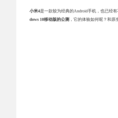
小米4
是一款较为经典的Android手机，也已
dows 10移动版的公测
，它的体验如何呢？和原