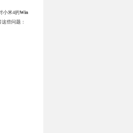
对小米4的
Win
答这些问题：