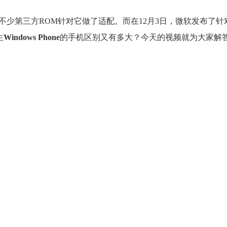
经有不少第三方ROM针对它做了适配。而在12月3日，微软发布了针
生
Windows Phone
的手机区别又有多大？今天的视频就为大家解