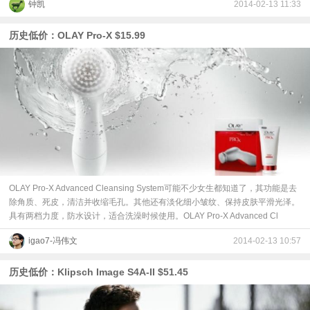
钟凯
2014-02-13 11:33
历史低价：OLAY Pro-X $15.99
OLAY Pro-X Advanced Cleansing System可能不少女生都知道了，其功能是去
除角质、死皮，清洁并收缩毛孔。其他还有淡化细小皱纹、保持皮肤平滑光泽。
具有两档力度，防水设计，适合洗澡时候使用。OLAY Pro-X Advanced Cl
igao7-冯伟文
2014-02-13 10:57
历史低价：Klipsch Image S4A-II $51.45