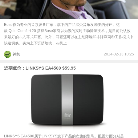
Bose作为专业的音频设备厂家，旗下的产品深受音乐发烧友的好评。这
款 QuietComfort 20 搭载Bose家引以为傲的实时主动降噪技术，是目前公认效
果最好的非入耳式耳塞。此外，耳塞还可以在主动降噪和非降噪两种工作模式中
快速切换。实为上下班挤地铁，灰机上
钟凯
2014-02-13 10:25
近期低价：LINKSYS EA4500 $59.95
LINKSYS EA4500属于LINKSYS旗下产品的次旗舰型号。配置方面分别是