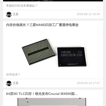
希捷的SSD业务要崛起？
王昊
2018-08-12 16:34
内存价格疯长？三星NAND闪存工厂遭遇停电事故
自导自演？
王昊
2018-03-14 17:47
64层3D TLC闪存！镁光发布Crucial MX500固态硬盘新品