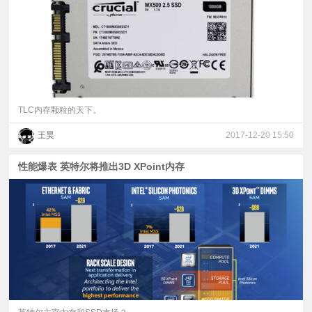
TLC内存颗粒的天下。
王昊
2017-12-20 15:50
性能爆表 英特尔将推出3D XPoint内存