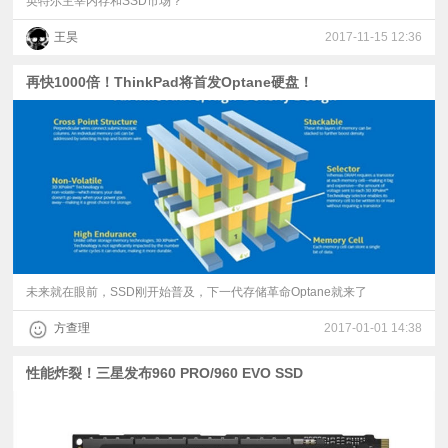
英特尔主宰内存和SSD市场？
王昊
2017-11-15 12:36
再快1000倍！ThinkPad将首发Optane硬盘！
未来就在眼前，SSD刚开始普及，下一代存储革命Optane就来了
方查理
2017-01-01 14:38
性能炸裂！三星发布960 PRO/960 EVO SSD