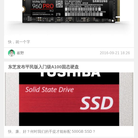
快，就一个字
崔野
2016-09-21 18:26
东芝发布平民版入门级A100固态硬盘
快、廉、好？何时我们的手提才能标配 500GB SSD？