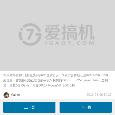
中兴对外宣称，他们已经与Intel达成协议，而双方合作核心是Intel Atom Z2580
处理器（首先搭载该处理器的手机为联想的K900）。Z2580采用32nm工艺制
造，主频为2.0GHz，内置GPU为PowerVR SGX 544
Master
2013-03-06 14:37
上一页
下一页