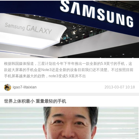
根据韩国媒体报道，三星计划在今年下半年推出一款全新的5.9英寸的手机，这
款超大屏幕的手机会是Note3还是全新的设备目前我们还不清楚。不过按照目前
手机屏幕越来越大的趋势，note3变成5.9英并不出
igao7-litaixian
2013-03-07 10:18
世界上体积最小 重量最轻的手机