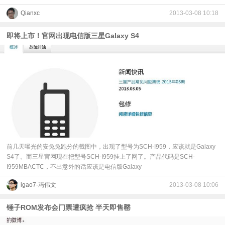
Qianxc
2013-03-08 10:18
即将上市！官网出现电信版三星Galaxy S4
前几天曝光的安兔兔跑分的截图中，出现了型号为SCH-I959，应该就是Galaxy
S4了。而三星官网现在把型号SCH-I959挂上了网了。产品代码是SCH-
I959MBACTC，不出意外的话应该是电信版Galaxy
igao7-冯伟文
2013-03-08 10:06
锤子ROM发布会门票遭疯抢 半天即售罄