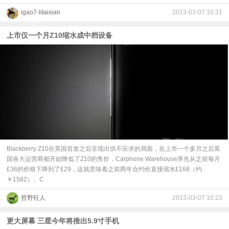
igao7-litaixian
2013-03-07 10:31
上市仅一个月Z10缩水成中档设备
Blackberry Z10在英国首发之后呈现出供不应求的局面，在上市一个多月之后英
国各大运营商都开始降低了Z10的售价，Carphone Warehouse率先从之前每月
£36的价格下降到了£29，这就意味着之前两年合约价直接缩水£168（约
￥1582）。C
哲野狂人
2013-03-07 10:23
更大屏幕 三星今年将推出5.9寸手机