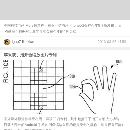
美国科技网站iMore报道称，根据可信消息iPhone5S会在今年8月份发布，而
iPad mini和iPad5 最早可能会在今年的4月份发
igao7-litaixian
2013-03-06 14:59
苹果获手指开合缩放图片专利
国外媒体报道称苹果在周二再获39项专利，其中包括了手指开合缩放的功能。
目前大部分的Android 手机的图像缩放采用的也是类似的动作，苹果很有可能在