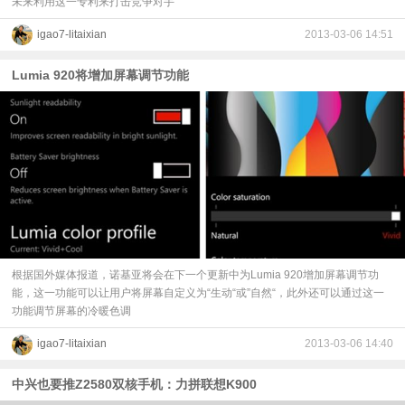
未来利用这一专利来打击竞争对手
igao7-litaixian
2013-03-06 14:51
Lumia 920将增加屏幕调节功能
根据国外媒体报道，诺基亚将会在下一个更新中为Lumia 920增加屏幕调节功
能，这一功能可以让用户将屏幕自定义为“生动“或”自然“，此外还可以通过这一
功能调节屏幕的冷暖色调
igao7-litaixian
2013-03-06 14:40
中兴也要推Z2580双核手机：力拼联想K900