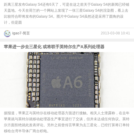
距离三星发布Galaxy S4还有6天了，可是在这之前关于Galaxy S4的新闻已经铺
天盖地。今天在荷兰的一个网站上发现了一张三星Galaxy S4的渲染图，看上去
比较符合即将发布的Galaxy S4。图片中Galaxy S4虽然还是采用了圆角的设
计，但是圆
igao7-简言
2013-03-08 10:41
苹果进一步去三星化 或将联手英特尔生产A系列处理器
据报道，苹果正与英特尔在移动处理器方面进行接触。相关人士泄露称，在去年
苹果就与英特尔就移动处理器生产事宜进行了交谈，但并未达成任何协议。英特
尔方面拒绝就此发表评论。另外之前曾传言苹果为去三星化，已经打算将订单转
移给台湾半导体厂商台积电。