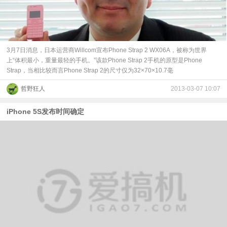
3月7日消息，日本运营商Willcom宣布Phone Strap 2 WX06A，被称为世界
上“体积最小，重量最轻的手机。”该款Phone Strap 2手机的原型是Phone
Strap，当相比较而言Phone Strap 2的尺寸仅为32×70×10.7毫
哲野狂人
2013-03-07 10:07
iPhone 5S发布时间确定