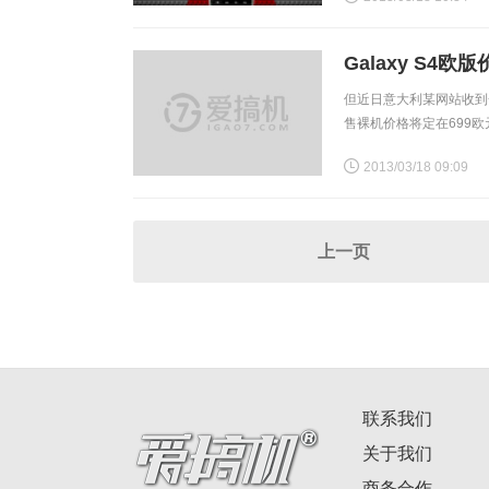
Galaxy S4
但近日意大利某网站收到一些
售裸机价格将定在699
650欧元，这也印证了
2013/03/18 09:09
上一页
联系我们
关于我们
商务合作