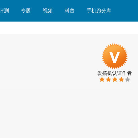
评测
专题
视频
科普
手机跑分库
爱搞机认证作者