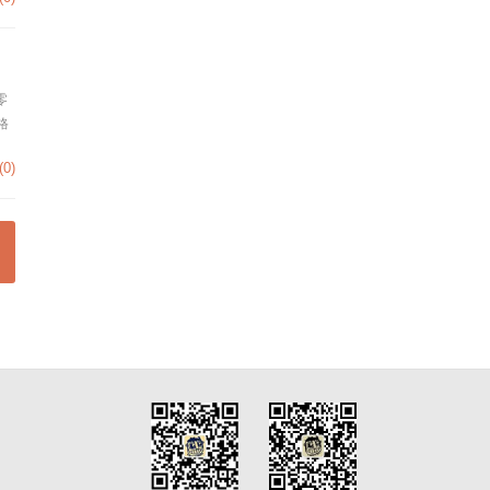
零
格
(0)