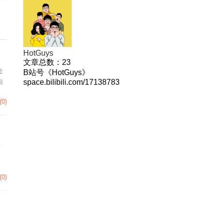
HotGuys
文章总数：
23
处
B站号《HotGuys》
space.bilibili.com/17138783
在
(0)
站
(0)