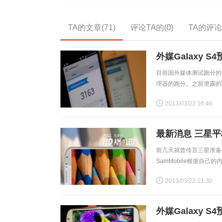
TA的文章(71)
评论TA的(0)
TA的评论(
外媒Galaxy 
目前国外媒体测试跑分的Ga
理器的跑分。之前泄露的
这儿也并不总结。这儿的
2013/03/22 16:46
最新消息 三星平
前几天就曾传言三星准备在IFA
SamMobile根据自
11.6英寸
2013/03/22 11:30
外媒Galaxy 