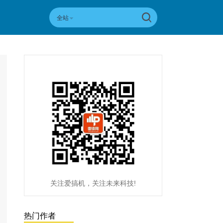
全站
关注爱搞机，关注未来科技!
热门作者