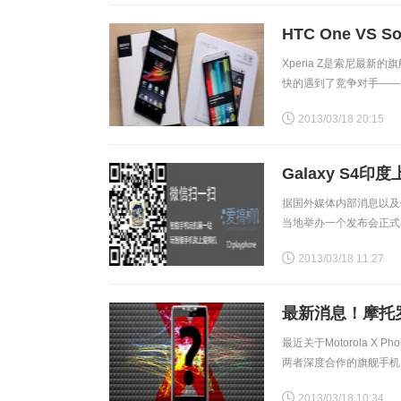
HTC One VS S
Xperia Z是索尼最
快的遇到了竞争对手——H
最强的本领，One拥有
2013/03/18 20:15
Galaxy S4
据国外媒体内部消息以及他
当地举办一个发布会正式在
一，消息还指出印度版本
2013/03/18 11:27
最新消息！摩托罗
最近关于Motorola
两者深度合作的旗舰手机。
Galaxy系列手机的品牌
2013/03/18 10:34