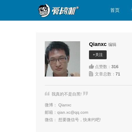
首页
Qianxc
编辑
+关注
点赞数：
316
文章总数：
71
我真的不是自黑!
微博：
Qianxc
邮箱：
qian.xc@qq.com
微信：
想要微信号，快来约吧!