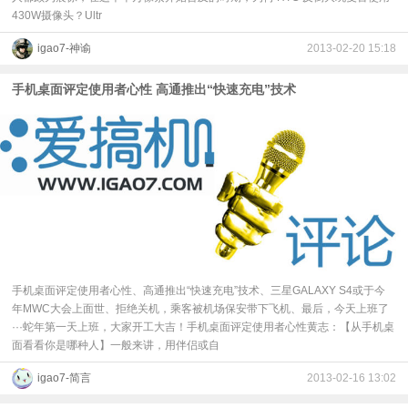
430W摄像头？Ultr
igao7-神谕
2013-02-20 15:18
手机桌面评定使用者心性 高通推出“快速充电”技术
手机桌面评定使用者心性、高通推出“快速充电”技术、三星GALAXY S4或于今
年MWC大会上面世、拒绝关机，乘客被机场保安带下飞机、最后，今天上班了
···蛇年第一天上班，大家开工大吉！手机桌面评定使用者心性黄志：【从手机桌
面看看你是哪种人】一般来讲，用伴侣或自
igao7-简言
2013-02-16 13:02