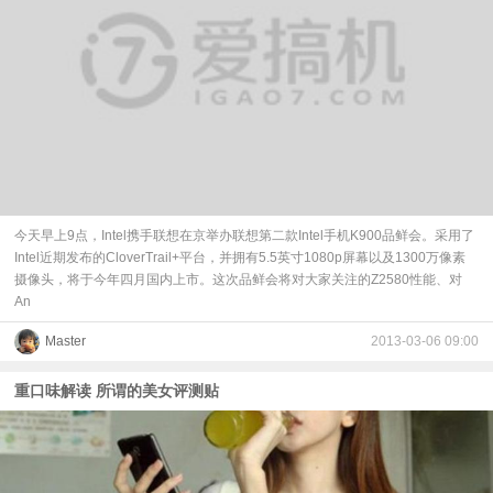
今天早上9点，Intel携手联想在京举办联想第二款Intel手机K900品鲜会。采用了
Intel近期发布的CloverTrail+平台，并拥有5.5英寸1080p屏幕以及1300万像素
摄像头，将于今年四月国内上市。这次品鲜会将对大家关注的Z2580性能、对
An
Master
2013-03-06 09:00
重口味解读 所谓的美女评测贴