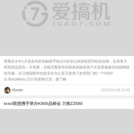
黑莓在今年1月底发布的全触屏手机Z10发布以来持续受到粉丝追捧，在加拿大
和英国也宣告一天售罄，但能否重新夺回商务和政府用户才是黑莓能否站稳脚跟
的关键。近日德国联邦信息安全办公室又批准了政府部门的一个5000
台 BlackBerry Z10 的采购计划，据了解
Master
2013-03-06 11:49
Intel联想携手举办K900品鲜会 力推Z2580