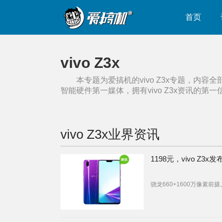
首页
vivo Z3x
本专题为爱搞机的
vivo Z3x
专题，内容全
智能硬件第一媒体，拥有
vivo Z3x
资讯的第一
vivo Z3x
业界资讯
1198元，vivo Z3x发
骁龙660+1600万像素前摄