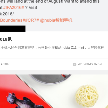
016见
款手机已经全部发布完毕，分别是小屏精品nubia Z11 mini，大屏续航神
FA 2016
2016-08-19 09:54