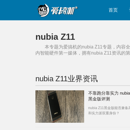
首页
nubia Z11
本专题为爱搞机的
nubia Z11
专题，内容
内智能硬件第一媒体，拥有
nubia Z11
资讯的
nubia Z11
业界资讯
不靠跑分靠实力 nubia 
黑金版评测
nubia Z11黑金版能否兼
和实力派双重身份？